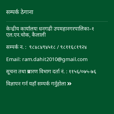
सम्पर्क ठेगाना
केन्द्रीय कार्यालयः धनगढी उपमहानगरपालिका–१
एल.एन.चोक, कैलाली
सम्पर्क न. : ९८४८४९४५१८ / ९८११६८१९२४
Email: ram.dahit2010@gmail.com
सूचना तथा प्रसारण विभाग दर्ता नं. : ११५६/०७५-७६
विज्ञापन गर्न यहाँ सम्पर्क गर्नुहोला