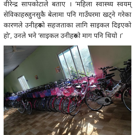
वीरेन्द्र सापकोटाले बताए । ‘महिला स्वास्थ्य स्वयम्
सेविकाहरु जुनसुकै बेलामा पनि गाउँघरमा खट्ने गरेका
कारणले उनीहरुको सहजताका लागि साइकल दिइएको
हो’, उनले भने ‘साइकल उनीहरुको माग पनि थियो ।’