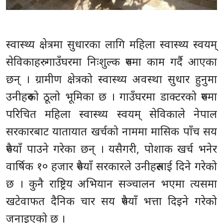
स्वास्थ्य क्षेत्रमा सुधारका लागि महिला स्वास्थ्य स्वयम्
सेविकाहरु गाउँघरमा निःशुल्क रुपमा काम गर्दै आएका
छन् । ग्रामीण क्षेत्रको स्वास्थ्य अवस्था सुधार हुनुमा
उनीहरुको ठूलो भूमिका छ । गाउँघरमा डाक्टरको रुपमा
परिचित महिला स्वास्थ्य स्वयम् सेविकाले नेपाल
सरकारबाट यातायात खर्चको नाममा मासिक पाँच सय
रुपैयाँ पाउने गरेका छन् । यसैगरी, पोशाक खर्च भनेर
वार्षिक १० हजार रुपैयाँ सरकारले उनीहरुलाई दिने गरेको
छ । कुनै राष्ट्रिय अभियान सञ्चालन भएमा त्यसमा
खटेवाफत दैनिक चार सय रुपैयाँ भत्ता दिइने गरेको
जनाइएको छ ।