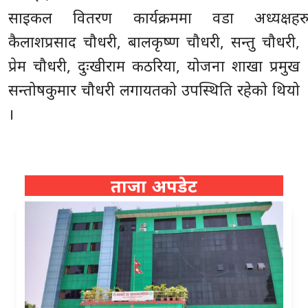
साइकल वितरण कार्यक्रममा वडा अध्यक्षहरु
कैलाशप्रसाद चौधरी, बालकृष्ण चौधरी, सन्तु चौधरी,
प्रेम चौधरी, दुःखीराम कठरिया, योजना शाखा प्रमुख
सन्तोषकुमार चौधरी लगायतको उपस्थिति रहेको थियो
।
ताजा अपडेट