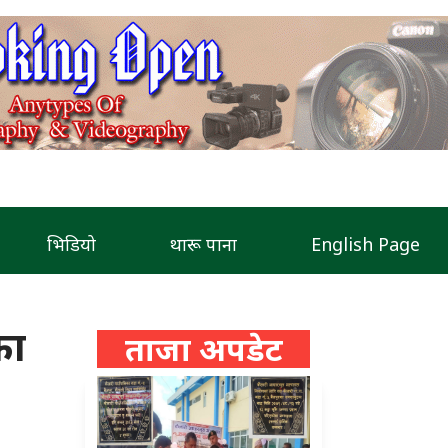
भिडियो
थारू पाना
English Page
का
ताजा अपडेट