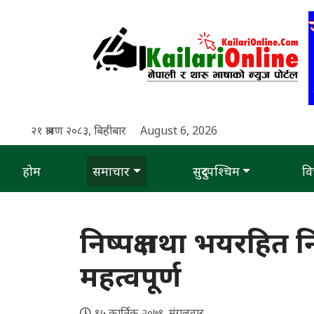
२१ श्रावण २०८३, बिहीबार
August 6, 2026
होम
समाचार
सुदुरपश्चिम
वि
निष्पक्ष तथा भयरहित
महत्वपूर्ण
१५ कार्तिक २०७९, मंगलवार