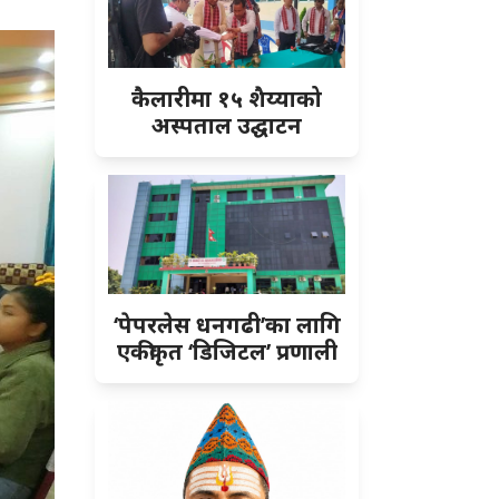
कैलारीमा १५ शैय्याको
अस्पताल उद्घाटन
‘पेपरलेस धनगढी’का लागि
एकीकृत ‘डिजिटल’ प्रणाली