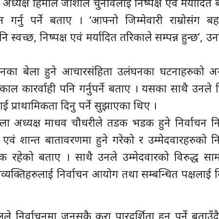
ी अध्यक्ष हिमाल जोशीले चुनावलाई निष्पक्ष एवं मर्यादित
 गर्नु पर्ने बताए । ‘आफ्नो जिम्मेवारी राम्रोसंग ब
्वच्छ, निष्पक्ष एवं मर्यादित तरिकाले सम्पन्न हुन्छ’, उन
्वानका बेला हुने आचारसंहिता उलंघनका घटनाहरुको 
त्काल कारर्वाही पनि गर्नुपर्ने बताए । यसका साथै उनले 
ई प्राथामिकता दिनु पर्ने सुझाएका थिए ।
ल्ला अध्यक्ष माधव चौधरीले तडक भडक हुने निर्वाचन नि
एवं शान्त बातावरणमा हुने गरेको र उम्मेदवारहरुको नि
त्क रहेको बताए । साथै उनले उम्मेदवारको विरुद्ध स
व्यक्तिहरुलाई निर्वाचन आयोग तथा सम्बन्धित पक्षलाई
 निर्वाचनमा जुनसुकै कुरा पारदर्शिता हुनु पर्ने बताउँद