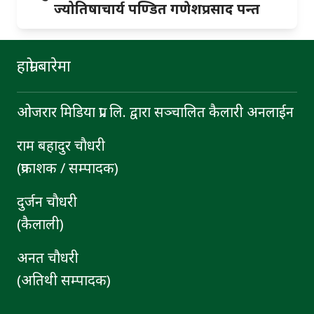
ज्योतिषाचार्य पण्डित गणेशप्रसाद पन्त
हाम्रो बारेमा
ओजरार मिडिया प्रा. लि. द्वारा सञ्चालित कैलारी अनलाईन
राम बहादुर चाैधरी
(प्रकाशक / सम्पादक)
दुर्जन चाैधरी
(कैलाली)
अनत चौधरी
(अतिथी सम्पादक)