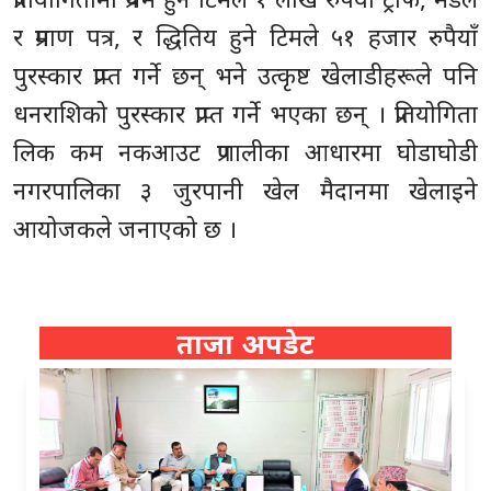
र प्रमाण पत्र, र द्धितिय हुने टिमले ५१ हजार रुपैयाँ
पुरस्कार प्राप्त गर्ने छन् भने उत्कृष्ट खेलाडीहरूले पनि
धनराशिको पुरस्कार प्राप्त गर्ने भएका छन् । प्रतियोगिता
लिक कम नकआउट प्रणालीका आधारमा घोडाघोडी
नगरपालिका ३ जुरपानी खेल मैदानमा खेलाइने
आयोजकले जनाएको छ ।
ताजा अपडेट