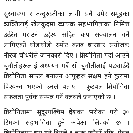
सुस्वास्थ्य र तन्दुरुस्तीका लागी सबै उमेर समूहका
व्यक्तिलाई खेलकुदमा व्यापक सहभागिताका निमित्त
उत्प्रेरित गराउने उद्देश्य सहित कप सञ्चालन गर्ने
लागिएको घोडाघोडी स्र्पोट क्लब प्रचारप्रसार संयोजक
नीरज चौधरीले जानकारी दिए । प्रतियोगिता गर्दा आउने
चुनौतीहरूलाई अध्ययन गर्दे सो चुनौतीलाई पछ्याउँदै
प्रतियोगिता सफल बनाउन आफूहरू सक्षम हुने कुरामा
विश्वस्त भएको उनले बताए । फुटबल प्रतियोगिता
सफलता पूर्वक सम्पन्न गर्ने क्लबले जनाएको छ ।
प्रतियोगितामा सुदूरपश्चिम प्रदेशका भरीका गरी ३०
टिमको सहभागिता हुने अपेक्षा लिएको छ ।
प्रतियोगितामा प्रथम हुने टिमले १ लाख रुपैयाँ ट्रफि, मेडल