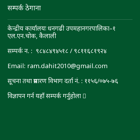
सम्पर्क ठेगाना
केन्द्रीय कार्यालयः धनगढी उपमहानगरपालिका–१
एल.एन.चोक, कैलाली
सम्पर्क न. : ९८४८४९४५१८ / ९८११६८१९२४
Email: ram.dahit2010@gmail.com
सूचना तथा प्रसारण विभाग दर्ता नं. : ११५६/०७५-७६
विज्ञापन गर्न यहाँ सम्पर्क गर्नुहोला