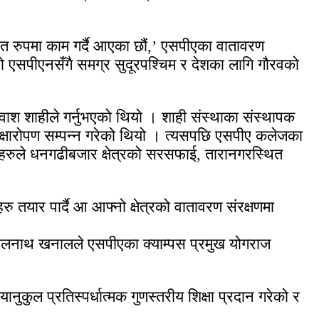
त रुपमा काम गर्दै आएका छौं,’ एसपीएका वातावरण
। यो एसपीएनसँगै समग्र सुदूरपश्चिम र देशका लागि गौरवको
ाश शाहीले गर्नुभएको थियो । शाही संस्थाका संस्थापक
ा वृक्षारोपण सम्पन्न गरेको थियो । त्यसपछि एसपीए कलेजका
कहरुले धनगढीबजार क्षेत्रको सरसफाई, तारानगरस्थित
रु तयार पार्दै आ आफ्नो क्षेत्रको वातावरण संरक्षणमा
त्री झलनाथ खनालले एसपीएका क्याम्पस प्रमुख योगराज
ानुकुल प्रतिस्पर्धात्मक गुणस्तरीय शिक्षा प्रदान गरेको र