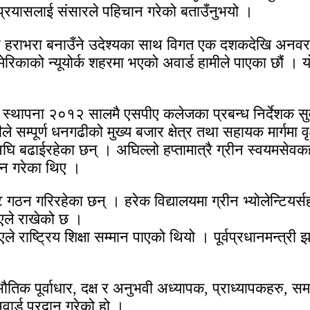
 प्रयासलाई संसारले पहिचान गरेको बताउँनुभयो ।
दर र हराभरा बनाउँने उदेश्यका साथ विगत एक दशकदेखि अनवर
 अमेरिकाको न्यूयोर्क शहरमा भएको अवार्ड हामीले पाएका छौं 
 स्थापना २०१२ सालमै एसपीए कलेजका प्रबन्ध निर्देशक सुव
ीले सम्पूर्ण धनगढीको मुख्य बजार क्षेत्र तथा सहायक मार्गम
ि बढाईरहेका छन् । अघिल्लो हप्तामात्रै ग्रीन स्वयमसेव
न्न गरेका थिए ।
ि गठन गरिरहेका छन् । हरेक विद्यालयमा ग्रीन भ्योलेन्टियर्सह
पीएले राखेको छ ।
ीएले राष्ट्रिय शिक्षा सम्मान पाएको थियो । पूर्वप्रधानमन्
भौतिक पूर्वाधार, दक्ष र अनुभवी अध्यापक, प्राध्यापकहरु, समय
ार्ड प्रदान गरेको हो ।