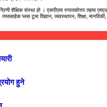
ग्रिणी शैक्षिक संस्था हो । एसपीएमा स्नातकोत्तर तहमा ए
्यसबाहेक प्लस टूमा विज्ञान, व्यवस्थापन, शिक्षा, मानविकी
तयारी
रयोग हुने
न