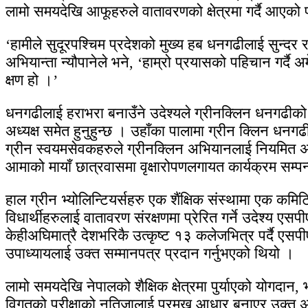
लामो समयदेखि आफूहरुले वातावरणको क्षेत्रमा गर्दै आएको
‘हामीले सुदूरपश्चिम प्रदेशको मुख्य हब धनगढीलाई सुन्
अभियान्ता न्यौपानेले भने, ‘हाम्रो प्रयासको पहिचान गर्दै
क्षण हो ।’
धनगढीलाई हराभरा बनाउँने उदेश्यले ग्रीनक्लिन धनगढीको
अध्यक्ष समेत हुनुहुन्छ । उहाँका पालामा ग्रीन क्लिन धनगढ
ग्रीन स्वयमसेवकहरुले ग्रीनक्लिन अभियानलाई नियमित अघ
आमाको मायाँ छात्रवासमा वृक्षारोपणलगायत कार्यक्रम सम्प
हाल ग्रीन भ्योलिन्टियर्सहरु एक शैंक्षिक संस्थामा एक कमिट
विधार्थीहरुलाई वातावरण संरक्षणमा प्रेरित गर्ने उदेश्य एस
केहीअघिमात्रै देशभरिकै उत्कृष्ट १३ कलेजभित्र पर्दै एसप
उपाध्यायलाई उक्त सम्मानपत्र प्रदान गर्नुभएको थियो ।
लामो समयदेखि नेपालको शैक्षिक क्षेत्रमा पुर्याएको योगदान, 
विगतको परीक्षाको नतिजालाई प्रमुख आधार बनाएर उक्त अव