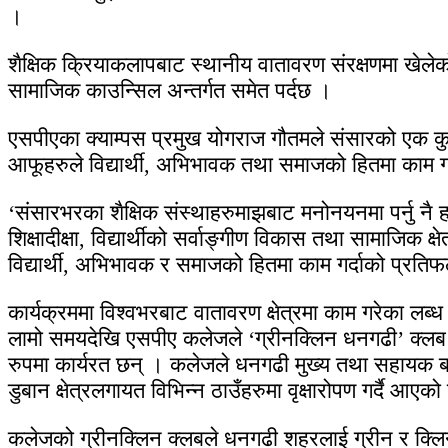
।
शैक्षिक क्रियाकलापबाट स्थानीय वातावरण संरक्षणमा खेलेक
सामाजिक काउन्सिल अन्तर्गत समेत पर्दछ ।
एसपीएका क्याम्पस प्रमुख योगराज गौतमले संसारको एक कुनामा
आफूहरुले विद्यार्थी, अभिभावक तथा समाजको हितमा काम ग
‘संसारभरका शैक्षिक संस्थाहरुमाझबाट मनोनयनमा पर्नु नै ह
शिक्षादीक्षा, विद्यार्थीको सर्वाङ्गीण विकास तथा सामाजिक 
विद्यार्थी, अभिभावक र समाजको हितमा काम गर्दाको प्रति
कार्यक्रममा विश्वभरबाट वातावरण क्षेत्रमा काम गरेका लब्ध
लामो समयदेखि एसपीए कलेजले ‘ग्रीनक्लिन धनगढी’ क्लब गठन
रुपमा कार्यरत छन् । कलेजले धनगढी मुख्य तथा सहायक बजार
डुबान क्षेत्रलगायत विभिन्न ठाउँहरुमा वृक्षारोपण गर्द
कलेजको ग्रीनक्लिन क्लबले धनगढी शहरलाई ग्रीन र क्लिन बन