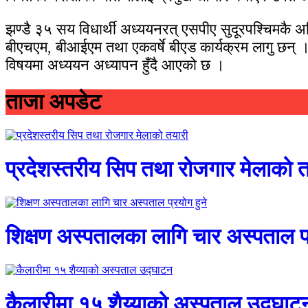
झण्डै ३५ सय विधार्थी अध्ययनरत् एसपीए सुदूरपश्चिमकै अ
बीएचएम, बीआईएम तथा एकवर्षे बीएड कार्यक्रम लागु छन् । त
विषयमा अध्ययन अध्यापन हुँदै आएको छ ।
ताजा अपडेट
प्रदेशस्तरीय सिप तथा रोजगार मेलाको 
शिक्षण अस्पतालका लागि चार अस्पताल प्
कैलारीमा १५ शैय्याको अस्पताल उद्घाट