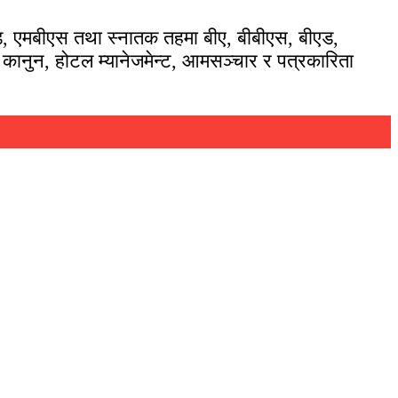
मएड, एमबीएस तथा स्नातक तहमा बीए, बीबीएस, बीएड,
, कानुन, होटल म्यानेजमेन्ट, आमसञ्चार र पत्रकारिता