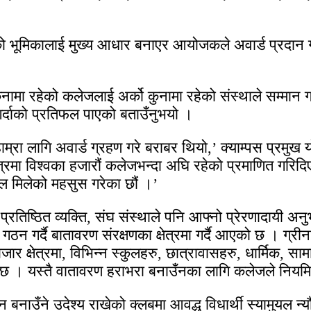
ो भूमिकालाई मुख्य आधार बनाएर आयोजकले अवार्ड प्रदान गर
 रहेको कलेजलाई अर्को कुनामा रहेको संस्थाले सम्मान गर्दा 
र्दाको प्रतिफल पाएको बताउँनुभयो ।
ाम्रा लागि अवार्ड ग्रहण गरे बराबर थियो,’ क्याम्पस प्रमुख
क्षेत्रमा विश्वका हजारौं कलेजभन्दा अघि रहेको प्रमाणित गरि
फल मिलेको महसुस गरेका छौं ।’
 प्रतिष्ठित व्यक्ति, संघ संस्थाले पनि आफ्नो प्रेरणादायी 
 गर्दै बातावरण संरक्षणका क्षेत्रमा गर्दै आएको छ । ग्रीन
 क्षेत्रमा, विभिन्न स्कुलहरु, छात्रावासहरु, धार्मिक, स
ै आएको छ । यस्तै वातावरण हराभरा बनाउँनका लागि कलेजले 
ाउँने उदेश्य राखेको क्लबमा आवद्ध विधार्थी स्यामुयल न्यौ