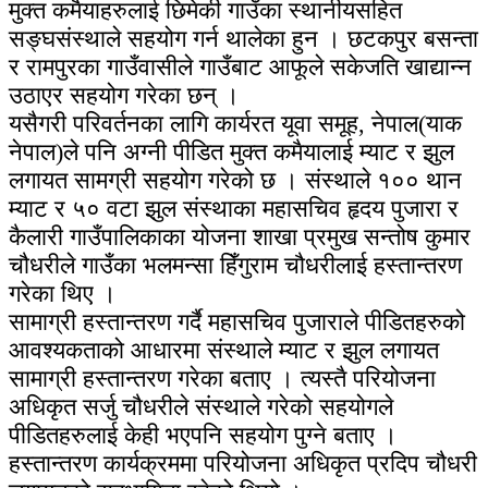
मुक्त कमैयाहरुलाई छिमेकी गाउँका स्थानीयसहित
सङ्घसंस्थाले सहयोग गर्न थालेका हुन । छटकपुर बसन्ता
र रामपुरका गाउँवासीले गाउँबाट आफूले सकेजति खाद्यान्न
उठाएर सहयोग गरेका छन् ।
यसैगरी परिवर्तनका लागि कार्यरत यूवा समूह, नेपाल(याक
नेपाल)ले पनि अग्नी पीडित मुक्त कमैयालाई म्याट र झुल
लगायत सामग्री सहयोग गरेको छ । संस्थाले १०० थान
म्याट र ५० वटा झुल संस्थाका महासचिव हृदय पुजारा र
कैलारी गाउँपालिकाका योजना शाखा प्रमुख सन्तोष कुमार
चौधरीले गाउँका भलमन्सा हिँगुराम चौधरीलाई हस्तान्तरण
गरेका थिए ।
सामाग्री हस्तान्तरण गर्दै महासचिव पुजाराले पीडितहरुको
आवश्यकताको आधारमा संस्थाले म्याट र झुल लगायत
सामाग्री हस्तान्तरण गरेका बताए । त्यस्तै परियोजना
अधिकृत सर्जु चौधरीले संस्थाले गरेको सहयोगले
पीडितहरुलाई केही भएपनि सहयोग पुग्ने बताए ।
हस्तान्तरण कार्यक्रममा परियोजना अधिकृत प्रदिप चौधरी