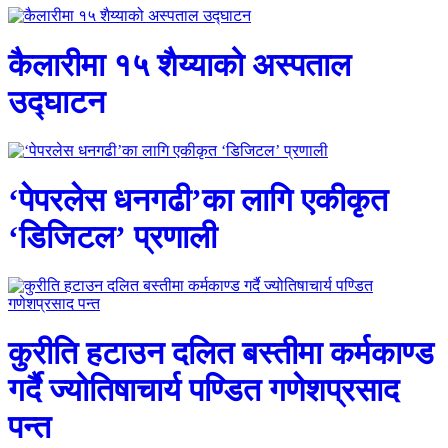
कैलारीमा १५ शैय्याको अस्पताल
उद्घाटन
‘पेपरलेस धनगढी’का लागि एकीकृत
‘डिजिटल’ प्रणाली
कुरीति हटाउन दलित बस्तीमा कर्मकाण्ड
गर्दै ज्योतिषाचार्य पण्डित गणेशप्रसाद
पन्त