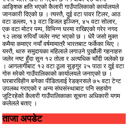
आङ्शिक क्षति भएको कैलारी गाउँपालिकाको कार्यालयले
जानकारी दिएको छ । त्यस्तै, दुई वटा पावर टिलर, आठ
वटा डल्लप, १३ वटा डिजल इञ्जिन, ४५ वटा सोलार,
एक वटा मोटर पम्प, विभिन्न घरमा राखिएको गरेर नगद
१२ लाख रुपियाँ जलेर नष्ट भएको छ । धेरै जसो मुक्त
कमैया कमाएर नयाँ वर्षमामात्रै भारतबाट फर्केका थिए ।
यस्तै, थारु समुदायका महिलाले लगाउने पुर्खौली गहनाहरु
जलेर नष्ट हुँदा सुन १२ तोला र अत्यधिक चाँदी जलेको छ
। आगलागीबाट १२ वटा ठूला सुङ्गुर २५ पाठा र दुई वटा
गोरु मरेको गाउँपालिकाको कार्यालयले जनाएको छ ।
घरबारविहीन बनेका पीडितलाई रेडक्रसले ७५ वटा टेन्ट
उपलब्ध गराएको र अन्य संघसंस्थाबाट पनि सहयोग
जुटिरहेको कैलारी गाउँपालिकाका सूचना अधिकारी यगम
कलेलले बताए ।
ताजा अपडेट