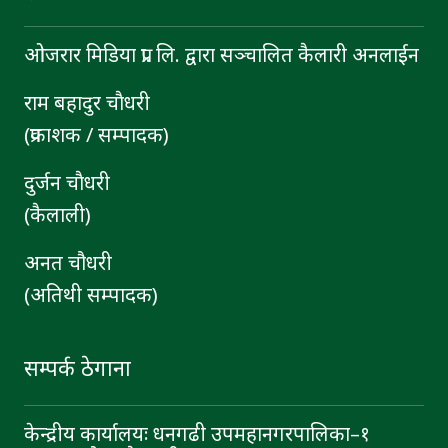
ओजरार मिडिया प्रा. लि. द्वारा सञ्चालित कैलारी अनलाईन
राम बहादुर चाैधरी
(प्रकाशक / सम्पादक)
दुर्जन चाैधरी
(कैलाली)
अनत चौधरी
(अतिथी सम्पादक)
सम्पर्क ठेगाना
केन्द्रीय कार्यालयः धनगढी उपमहानगरपालिका–१