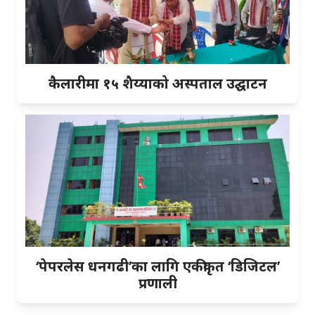
कैलारीमा १५ शैय्याको अस्पताल उद्घाटन
‘पेपरलेस धनगढी’का लागि एकीकृत ‘डिजिटल’
प्रणाली