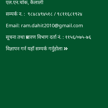
एल.एन.चोक, कैलाली
सम्पर्क न. : ९८४८४९४५१८ / ९८११६८१९२४
Email: ram.dahit2010@gmail.com
सूचना तथा प्रसारण विभाग दर्ता नं. : ११५६/०७५-७६
विज्ञापन गर्न यहाँ सम्पर्क गर्नुहोला