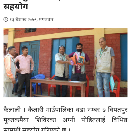
सहयोग
१३ बैशाख २०७९, मंगलवार
कैलाली । कैलारी गाउँपालिका वडा नम्बर ७ विपतपुर
मुक्तकमैया शिविरका अग्नी पीडितलाई विभिन्न
सामाग्री सहयोग गरिएको छ ।