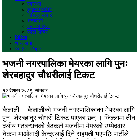
स्वास्थ्य
सुचना प्रविधी
विचित्र संसार
अन्तर्वार्ता
कला/साहित्य
फोटो फिचर
भिडियो
थारू पाना
English Page
भजनी नगरपालिका मेयरका लागि पुनः
शेरबहादुर चौधरीलाई टिकट
१२ बैशाख २०७९, सोमबार
कैलाली । कैलालीको भजनी नगरपालिकाका मेयरका लागि
पुनः शेरबहादुर चौधरी टिकट पाएका छन् । जिल्लामा तीन
दलीय गठबन्धनको बैठकले भजनीमा मेयरको उम्मेदवार
नेकपा माओवादी केन्द्रलाई दिने सहमती भएपछि पार्टीले