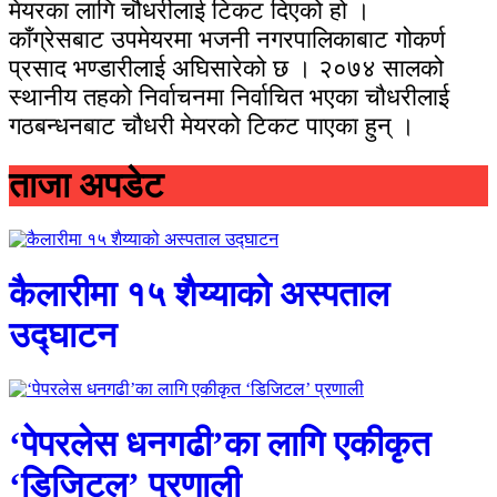
मेयरका लागि चौधरीलाई टिकट दिएको हो ।
काँग्रेसबाट उपमेयरमा भजनी नगरपालिकाबाट गोकर्ण
प्रसाद भण्डारीलाई अघिसारेको छ । २०७४ सालको
स्थानीय तहको निर्वाचनमा निर्वाचित भएका चौधरीलाई
गठबन्धनबाट चौधरी मेयरको टिकट पाएका हुन् ।
ताजा अपडेट
कैलारीमा १५ शैय्याको अस्पताल
उद्घाटन
‘पेपरलेस धनगढी’का लागि एकीकृत
‘डिजिटल’ प्रणाली