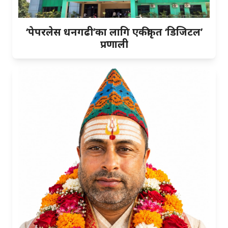
‘पेपरलेस धनगढी’का लागि एकीकृत ‘डिजिटल’
प्रणाली