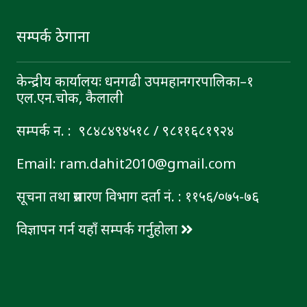
सम्पर्क ठेगाना
केन्द्रीय कार्यालयः धनगढी उपमहानगरपालिका–१
एल.एन.चोक, कैलाली
सम्पर्क न. : ९८४८४९४५१८ / ९८११६८१९२४
Email: ram.dahit2010@gmail.com
सूचना तथा प्रसारण विभाग दर्ता नं. : ११५६/०७५-७६
विज्ञापन गर्न यहाँ सम्पर्क गर्नुहोला