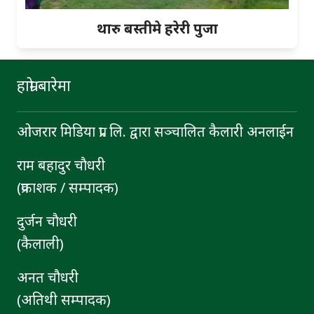
थारु बस्तीमे हरेरी पुजा
हाम्रो बारेमा
ओजरार मिडिया प्रा. लि. द्वारा सञ्चालित कैलारी अनलाईन
राम बहादुर चाैधरी
(प्रकाशक / सम्पादक)
दुर्जन चाैधरी
(कैलाली)
अनत चौधरी
(अतिथी सम्पादक)