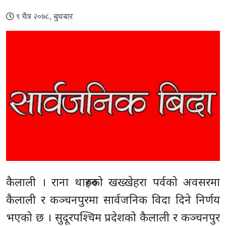
९ चैत्र २०७८, बुधबार
कैलाली । राना थारुहरुको खख्खेहरा पर्वको अवसरमा
कैलाली र कञ्चनपुरमा सार्वजनिक विदा दिने निर्णय
भएको छ । सुदूरपश्चिम प्रदेशको कैलाली र कञ्चनपुर