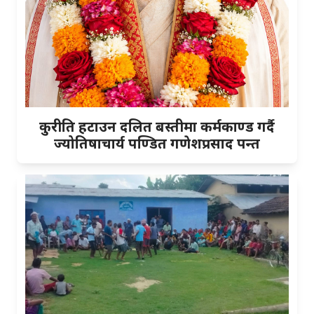
कुरीति हटाउन दलित बस्तीमा कर्मकाण्ड गर्दै
ज्योतिषाचार्य पण्डित गणेशप्रसाद पन्त