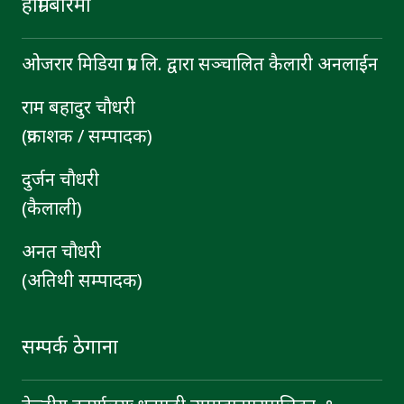
हाम्रो बारेमा
ओजरार मिडिया प्रा. लि. द्वारा सञ्चालित कैलारी अनलाईन
राम बहादुर चाैधरी
(प्रकाशक / सम्पादक)
दुर्जन चाैधरी
(कैलाली)
अनत चौधरी
(अतिथी सम्पादक)
सम्पर्क ठेगाना