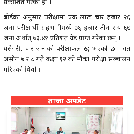
प्रकाशित गरेको हो ।
बोर्डका अनुसार परीक्षामा एक लाख चार हजार २६
जना परीक्षार्थी सहभागीमध्ये ७६ हजार तीन सय ६७
जना अर्थात् ७३.४१ प्रतिशत ग्रेड प्राप्त गरेका छन् ।
यसैगरी, चार जनाको परीक्षाफल रद्द भएको छ । गत
असोग ७ र ८ गते कक्षा १२ को मौका परीक्षा सञ्चालन
गरिएको थियो ।
ताजा अपडेट