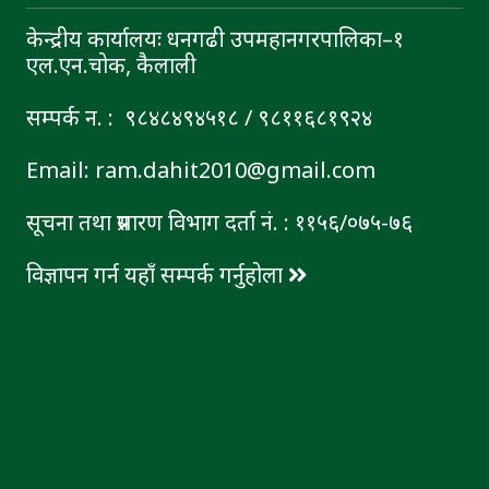
केन्द्रीय कार्यालयः धनगढी उपमहानगरपालिका–१
एल.एन.चोक, कैलाली
सम्पर्क न. : ९८४८४९४५१८ / ९८११६८१९२४
Email: ram.dahit2010@gmail.com
सूचना तथा प्रसारण विभाग दर्ता नं. : ११५६/०७५-७६
विज्ञापन गर्न यहाँ सम्पर्क गर्नुहोला