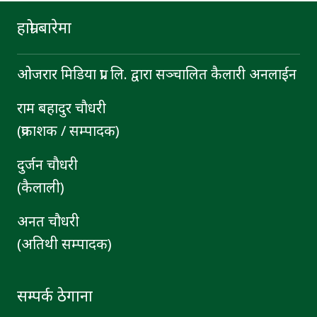
हाम्रो बारेमा
ओजरार मिडिया प्रा. लि. द्वारा सञ्चालित कैलारी अनलाईन
राम बहादुर चाैधरी
(प्रकाशक / सम्पादक)
दुर्जन चाैधरी
(कैलाली)
अनत चौधरी
(अतिथी सम्पादक)
सम्पर्क ठेगाना