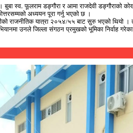
 । बुबा स्व. फूलराम डङ्गौरा र आमा राजदेवी डङ्गौराको
्तरसम्मको अध्ययन पूरा गर्नु भएको छ ।
रीको राजनीतिक यात्रा २०५४/५५ बाट सुरु भएको थियो । त्यत
नमा उनले जिल्ला संगठन प्रमुखको भूमिका निर्वाह गरेका थ