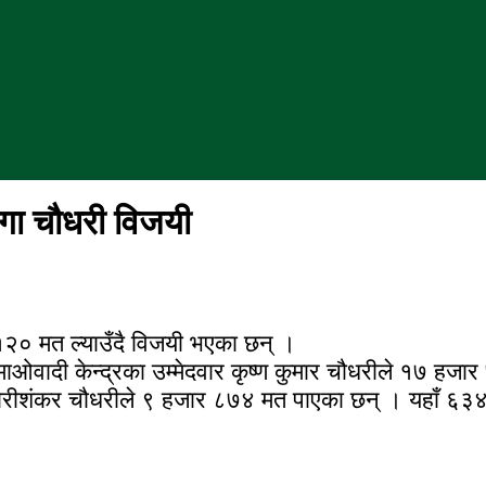
गंगा चौधरी विजयी
 १२० मत ल्याउँदै विजयी भएका छन् ।
 माओवादी केन्द्रका उम्मेदवार कृष्ण कुमार चौधरीले १७ हज
का गौरीशंकर चौधरीले ९ हजार ८७४ मत पाएका छन् । यहा