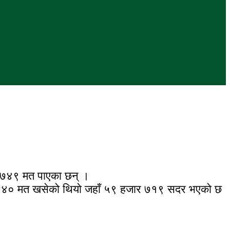
ार ७४९ मत पाएका छन् ।
ँ ६३४४० मत खसेको थियो जहाँ ५९ हजार ७१९ सदर भएको छ