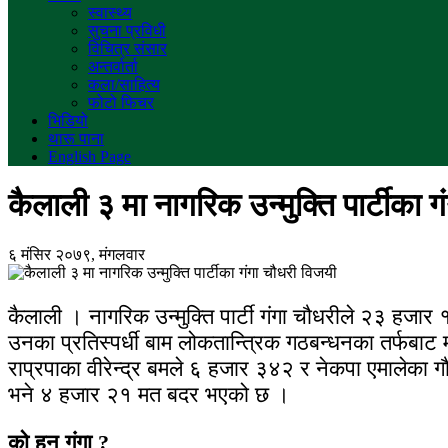
स्वास्थ्य
सुचना प्रविधी
विचित्र संसार
अन्तर्वार्ता
कला/साहित्य
फोटो फिचर
भिडियो
थारू पाना
English Page
कैलाली ३ मा नागरिक उन्मुक्ति पार्टीका 
६ मंसिर २०७९, मंगलवार
कैलाली । नागरिक उन्मुक्ति पार्टी गंगा चौधरीले २३ हजार
उनका प्रतिस्पर्धी बाम लोकतान्त्रिक गठबन्धनका तर्फबाट
राप्रपाका वीरेन्द्र बमले ६ हजार ३४२ र नेकपा एमाले
भने ४ हजार २१ मत बदर भएको छ ।
को हुन गंगा ?