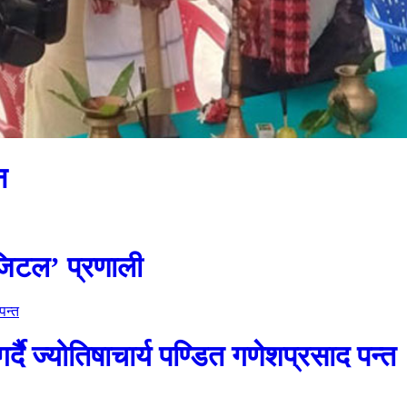
न
जिटल’ प्रणाली
दै ज्योतिषाचार्य पण्डित गणेशप्रसाद पन्त