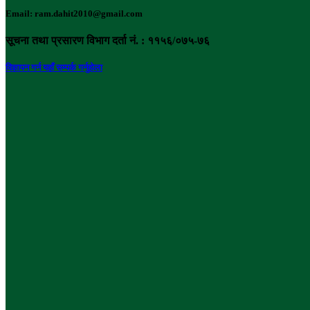
Email: ram.dahit2010@gmail.com
सूचना तथा प्रसारण विभाग दर्ता नं. : ११५६/०७५-७६
विज्ञापन गर्न यहाँ सम्पर्क गर्नुहोला