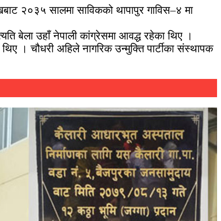
 कोखबाट २०३५ सालमा साविकको थापापुर गाविस–४ मा
ि बेला उहाँ नेपाली कांग्रेसमा आवद्ध रहेका थिए ।
िए । चौधरी अहिले नागरिक उन्मुक्ति पार्टीका संस्थापक