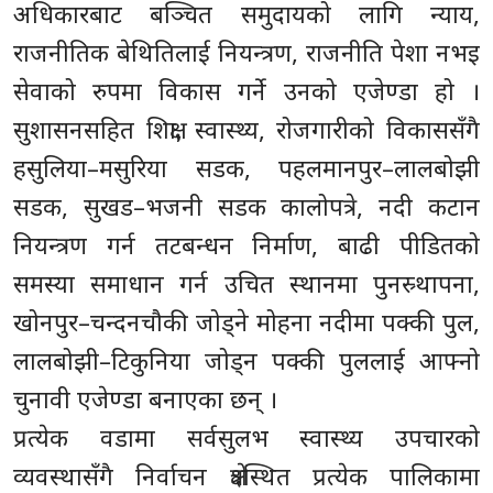
अधिकारबाट बञ्चित समुदायको लागि न्याय,
राजनीतिक बेथितिलाई नियन्त्रण, राजनीति पेशा नभइ
सेवाको रुपमा विकास गर्ने उनको एजेण्डा हो ।
सुशासनसहित शिक्षा, स्वास्थ्य, रोजगारीको विकाससँगै
हसुलिया–मसुरिया सडक, पहलमानपुर–लालबोझी
सडक, सुखड–भजनी सडक कालोपत्रे, नदी कटान
नियन्त्रण गर्न तटबन्धन निर्माण, बाढी पीडितको
समस्या समाधान गर्न उचित स्थानमा पुनस्र्थापना,
खोनपुर–चन्दनचौकी जोड्ने मोहना नदीमा पक्की पुल,
लालबोझी–टिकुनिया जोड्न पक्की पुललाई आफ्नो
चुनावी एजेण्डा बनाएका छन् ।
प्रत्येक वडामा सर्वसुलभ स्वास्थ्य उपचारको
व्यवस्थासँगै निर्वाचन क्षेत्रस्थित प्रत्येक पालिकामा