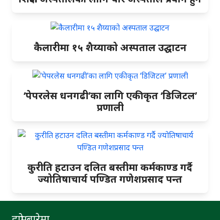
कैलारीमा १५ शैय्याको अस्पताल उद्घाटन
‘पेपरलेस धनगढी’का लागि एकीकृत ‘डिजिटल’
प्रणाली
कुरीति हटाउन दलित बस्तीमा कर्मकाण्ड गर्दै
ज्योतिषाचार्य पण्डित गणेशप्रसाद पन्त
हाम्रो बारेमा