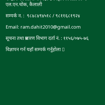
एल.एन.चोक, कैलाली
सम्पर्क न. : ९८४८४९४५१८ / ९८११६८१९२४
Email: ram.dahit2010@gmail.com
सूचना तथा प्रसारण विभाग दर्ता नं. : ११५६/०७५-७६
विज्ञापन गर्न यहाँ सम्पर्क गर्नुहोला