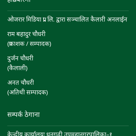
ओजरार मिडिया प्रा. लि. द्वारा सञ्चालित कैलारी अनलाईन
राम बहादुर चाैधरी
(प्रकाशक / सम्पादक)
दुर्जन चाैधरी
(कैलाली)
अनत चौधरी
(अतिथी सम्पादक)
सम्पर्क ठेगाना
केन्द्रीय कार्यालयः धनगढी उपमहानगरपालिका–१