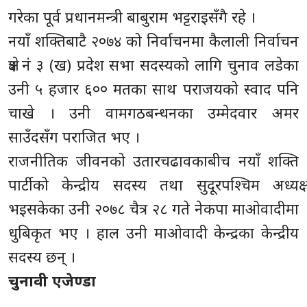
गरेका पूर्व प्रधानमन्त्री बाबुराम भट्टराइसँगै रहे ।
नयाँ शक्तिबाटै २०७४ को निर्वाचनमा कैलाली निर्वाचन
क्षेत्र नं ३ (ख) प्रदेश सभा सदस्यको लागि चुनाव लडेका
उनी ५ हजार ६०० मतका साथ पराजयको स्वाद पनि
चाखे । उनी वामगठबन्धनका उम्मेदवार अमर
साउँदसँग पराजित भए ।
राजनीतिक जीवनको उतारचढावकाबीच नयाँ शक्ति
पार्टीको केन्द्रीय सदस्य तथा सुदूरपश्चिम अध्यक्ष
भइसकेका उनी २०७८ चैत्र २८ गते नेकपा माओवादीमा
धुबिकृत भए । हाल उनी माओवादी केन्द्रका केन्द्रीय
सदस्य छन् ।
चुनावी एजेण्डा