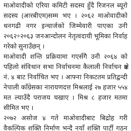
माओवादीको एरिया कमिटी सदस्य हुँदै रिजनल ब्यूरो
सदस्य (आरबीएम)सम्म भए । २०६२ माओवादीको
धनगढी नगर इन्चार्जको जिम्मेवारी पाएका उनी
२०६२÷२०६३ जनआन्दोलन नेतृत्वदायी भूमिका निर्वाह
गरेको सुनाउँछन् ।
माओवादी शन्ति प्रक्रियामा गएसँगै उनी २०६४ को
पहिलो संविधान सभा निर्वाचनमा कैलाली निर्वाचन क्षेत्र
नं. ४ बाट निर्वाचित भए । आफ्ना निकटतम प्रतिद्वन्दी
नेपाली काँग्रेसका नारायणदत्त मिश्रलाई २७ हजार ५५४
मत ल्याउँदै पराजय चखाए । मिश्र ८ हजार मतमा
सीमित भए ।
२०७२ असोज ४ गते माओवादीबाट बिद्रोह गरी
वैकल्पिक शक्ति निर्माण भन्दै नयाँ शक्ति पार्टी गठन