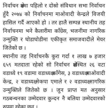
निर्वाचन क्षेत्रमा पहिलो र दोस्रो संविधान सभा निर्वाचन
हुँदै २०७४ को निर्वाचनमा माओवादी केन्द्रले विजयी
हासिल गर्दै आएको हो । तर हालै सम्पन्न स्थानीय तह
निर्वाचनमा भने कैलारीमा काँग्रेस, भजनीमा नागरिक
उन्मुक्ति र घोडाघोडीमा एकीकृत समाजवादीले मेयर
जितेको छ ।
स्थानीय तह निर्वाचनकै कुरा गर्दा १ लाख ७ हजार
६५९ मतदाता रहेको सो निर्वाचन क्षेत्रस्थित २६ वटा
वडाध्ये १९ वडामा वडाध्यक्ष काँगेस, ३ वडाध्यक्ष माओवादी
केन्द्र, २ वडाध्यक्ष नेकपा एमाले र २ वडाध्यक्ष नागरिक
उन्मुक्तिले जितेको छ । जुन प्राप्त मत अनुसार
गठबन्धनका उम्मेदवार कुन्दन नै बलिया उम्मेदवारको
रुपमा रहेका छन् ।