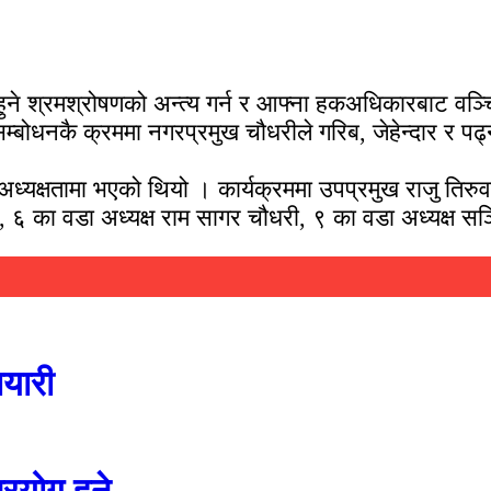
 हुने श्रमश्रोषणको अन्त्य गर्न र आफ्ना हकअधिकारबाट 
ोधनकै क्रममा नगरप्रमुख चौधरीले गरिब, जेहेन्दार र पढ्नबा
्षतामा भएको थियो । कार्यक्रममा उपप्रमुख राजु तिरुवा, वड
ी, ६ का वडा अध्यक्ष राम सागर चौधरी, ९ का वडा अध्यक्ष 
तयारी
रयोग हुने