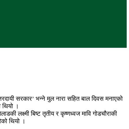
रदायी सरकार’ भन्ने मुल नारा सहित बाल दिवस मनाएको
ो थियो ।
 खैलाडकी लक्ष्मी बिष्ट तृतीय र कृष्णध्वज मावि गोडचौराकी
रहेको थियो ।