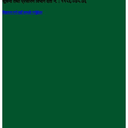
सूचना तथा प्रसारण विभाग दर्ता नं. : ११५६/०७५-७६
विज्ञापन गर्न यहाँ सम्पर्क गर्नुहोला