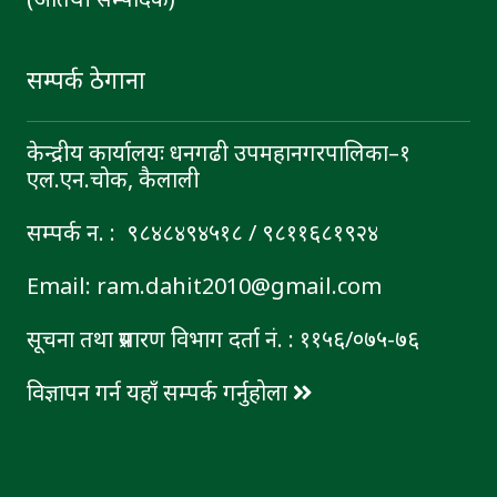
सम्पर्क ठेगाना
केन्द्रीय कार्यालयः धनगढी उपमहानगरपालिका–१
एल.एन.चोक, कैलाली
सम्पर्क न. : ९८४८४९४५१८ / ९८११६८१९२४
Email: ram.dahit2010@gmail.com
सूचना तथा प्रसारण विभाग दर्ता नं. : ११५६/०७५-७६
विज्ञापन गर्न यहाँ सम्पर्क गर्नुहोला