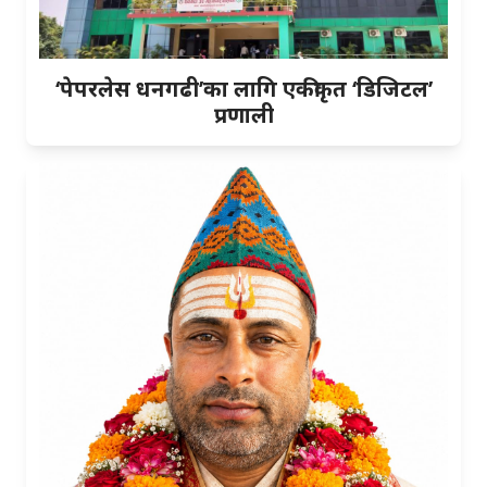
‘पेपरलेस धनगढी’का लागि एकीकृत ‘डिजिटल’
प्रणाली