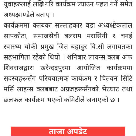
युवाहरुलाई लक्षित गरि कार्यक्रम ल्याउन पहल गर्ने समेत
अध्यक्ष पाण्डेले बताए ।
कार्यक्रममा क्लबका सल्लाहकार वडा अध्यक्ष टेकलाल
सापकोटा, समाजसेवी बलराम मरासिनी र चनई
स्वास्थ्य चौकी प्रमुख जित बहादुर वि.सी लगायतका
सहभागिता रहेको थियो । शनिबार लायन्स क्लब अफ
शिवराजद्वारा खरेन्दद्रपुरमा आयोजित कार्यक्रममा
सदस्यहरूसँग परिचयात्मक कार्यक्रम र चितवन सिटि
मर्सि लाइन्स क्लबबाट अग्रजहरूसँगको भेटघाट तथा
छलफल कार्यक्रम भएको कमिटीले जनाएको छ ।
ताजा अपडेट