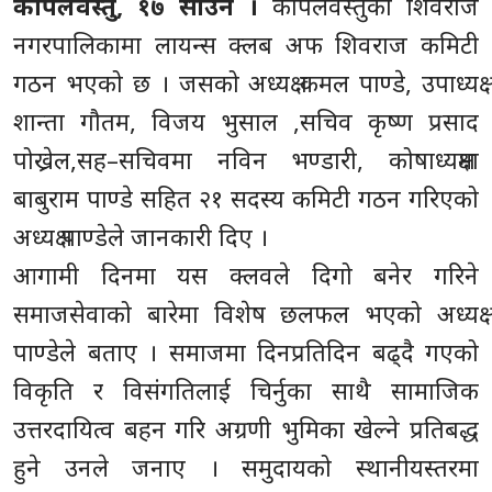
कपिलवस्तु, १७ साउन ।
कपिलवस्तुको शिवराज
नगरपालिकामा लायन्स क्लब अफ शिवराज कमिटी
गठन भएको छ । जसको अध्यक्ष कमल पाण्डे, उपाध्यक्ष
शान्ता गौतम, विजय भुसाल ,सचिव कृष्ण प्रसाद
पोख्रेल,सह–सचिवमा नविन भण्डारी, कोषाध्यक्षमा
बाबुराम पाण्डे सहित २१ सदस्य कमिटी गठन गरिएको
अध्यक्ष पाण्डेले जानकारी दिए ।
आगामी दिनमा यस क्लवले दिगो बनेर गरिने
समाजसेवाको बारेमा विशेष छलफल भएको अध्यक्ष
पाण्डेले बताए । समाजमा दिनप्रतिदिन बढ्दै गएको
विकृति र विसंगतिलाई चिर्नुका साथै सामाजिक
उत्तरदायित्व बहन गरि अग्रणी भुमिका खेल्ने प्रतिबद्ध
हुने उनले जनाए । समुदायको स्थानीयस्तरमा