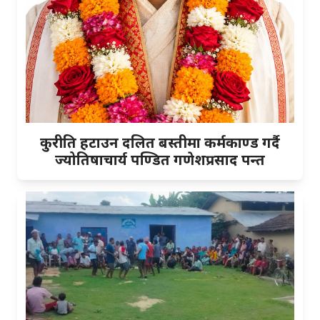
कुरीति हटाउन दलित बस्तीमा कर्मकाण्ड गर्दै
ज्योतिषाचार्य पण्डित गणेशप्रसाद पन्त