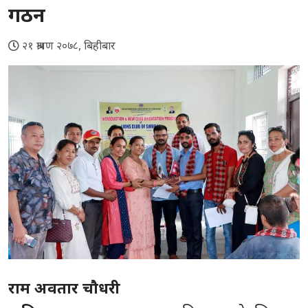
गठन
२१ श्रावण २०७८, बिहीबार
राम अवतार चौधरी