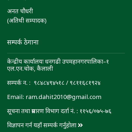
अनत चौधरी
(अतिथी सम्पादक)
सम्पर्क ठेगाना
केन्द्रीय कार्यालयः धनगढी उपमहानगरपालिका–१
एल.एन.चोक, कैलाली
सम्पर्क न. : ९८४८४९४५१८ / ९८११६८१९२४
Email: ram.dahit2010@gmail.com
सूचना तथा प्रसारण विभाग दर्ता नं. : ११५६/०७५-७६
विज्ञापन गर्न यहाँ सम्पर्क गर्नुहोला