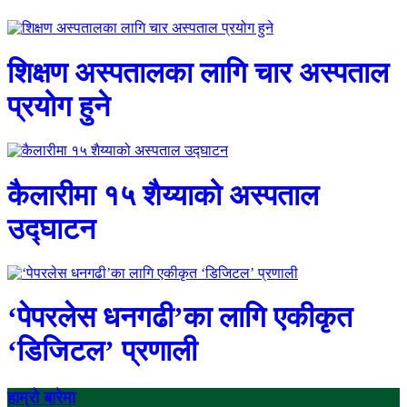
शिक्षण अस्पतालका लागि चार अस्पताल
प्रयोग हुने
कैलारीमा १५ शैय्याको अस्पताल
उद्घाटन
‘पेपरलेस धनगढी’का लागि एकीकृत
‘डिजिटल’ प्रणाली
हाम्रो बारेमा