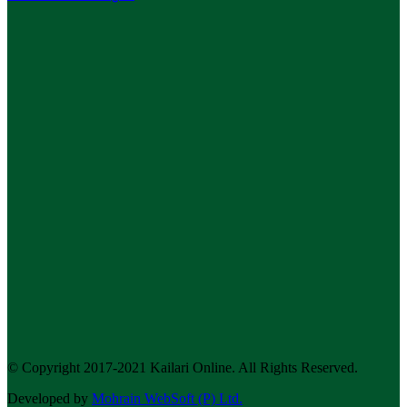
© Copyright 2017-2021 Kailari Online. All Rights Reserved.
Developed by
Mohrain WebSoft (P) Ltd.