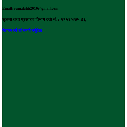
Email: ram.dahit2010@gmail.com
सूचना तथा प्रसारण विभाग दर्ता नं. : ११५६/०७५-७६
विज्ञापन गर्न यहाँ सम्पर्क गर्नुहोला