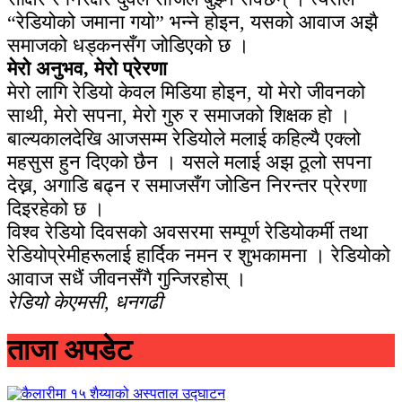
“रेडियोको जमाना गयो” भन्ने होइन, यसको आवाज अझै
समाजको धड्कनसँग जोडिएको छ ।
मेरो अनुभव, मेरो प्रेरणा
मेरो लागि रेडियो केवल मिडिया होइन, यो मेरो जीवनको
साथी, मेरो सपना, मेरो गुरु र समाजको शिक्षक हो ।
बाल्यकालदेखि आजसम्म रेडियोले मलाई कहिल्यै एक्लो
महसुस हुन दिएको छैन । यसले मलाई अझ ठूलो सपना
देख्न, अगाडि बढ्न र समाजसँग जोडिन निरन्तर प्रेरणा
दिइरहेको छ ।
विश्व रेडियो दिवसको अवसरमा सम्पूर्ण रेडियोकर्मी तथा
रेडियोप्रेमीहरूलाई हार्दिक नमन र शुभकामना । रेडियोको
आवाज सधैं जीवनसँगै गुन्जिरहोस् ।
रेडियो केएमसी, धनगढी
ताजा अपडेट