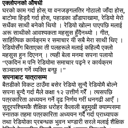
एक्लोपनको औषधी
घरको काम गर्दा होस् या वनजङ्गलतिर गोठालो जाँदा होस्,
बाटोमा हिड्दै गर्दा होस्, पहाडका डाँडापाखामा, रेडियो मेरो
सधैंका साथी बनेको थियो । रेडियो खोल्न पाएपछि मलाई
अरू साथीको आवश्यकता महसुस हुँदैनथ्यो । गीत,
साहित्यिक कार्यक्रम र समाचार यी सबै मेरा साथी थिए ।
रेडियोसँग बिताएका ती पलहरूले मलाई कहिल्यै एक्लो
महसुस हुन दिएनन् । त्यही बेला मनमा सपना पलायो
“एकदिन म पनि रेडियोमा समाचार पढ्ने र कार्यक्रम
सञ्चालन गर्ने व्यक्ति बन्छु ।”
सपनाबाट यात्रासम्म
बैतडीको विकट ठाउँमा बसेर रेडियो सुन्दै रेडियोमै बोल्ने
सपना बुन्दै गर्दा मैले कक्षा १२ उत्तीर्ण गरेँ । त्यसपछि
पत्रकारिता अध्ययन गर्ने दृढ निर्णय गरीं धनगढी आएँ ।
सुदूरपश्चिमकै शैक्षिक धरोहर कैलाली बहुमुखी क्याम्पसमा
स्नातक तहमा पत्रकारिता अध्ययन गर्दै गर्दा प्राध्यापक
तथा रेडियोका प्रबन्धक भुवन भण्डारी सरले मलाई शैक्षिक