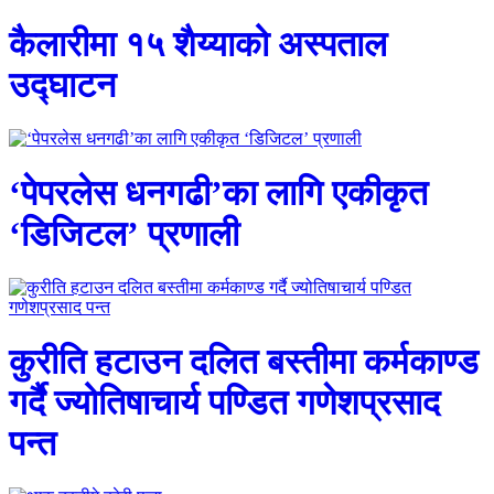
कैलारीमा १५ शैय्याको अस्पताल
उद्घाटन
‘पेपरलेस धनगढी’का लागि एकीकृत
‘डिजिटल’ प्रणाली
कुरीति हटाउन दलित बस्तीमा कर्मकाण्ड
गर्दै ज्योतिषाचार्य पण्डित गणेशप्रसाद
पन्त