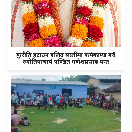
कुरीति हटाउन दलित बस्तीमा कर्मकाण्ड गर्दै
ज्योतिषाचार्य पण्डित गणेशप्रसाद पन्त