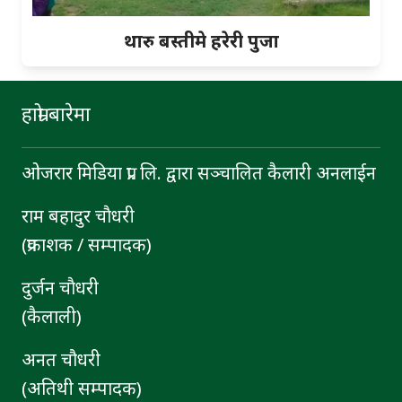
थारु बस्तीमे हरेरी पुजा
हाम्रो बारेमा
ओजरार मिडिया प्रा. लि. द्वारा सञ्चालित कैलारी अनलाईन
राम बहादुर चाैधरी
(प्रकाशक / सम्पादक)
दुर्जन चाैधरी
(कैलाली)
अनत चौधरी
(अतिथी सम्पादक)