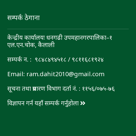
सम्पर्क ठेगाना
केन्द्रीय कार्यालयः धनगढी उपमहानगरपालिका–१
एल.एन.चोक, कैलाली
सम्पर्क न. : ९८४८४९४५१८ / ९८११६८१९२४
Email: ram.dahit2010@gmail.com
सूचना तथा प्रसारण विभाग दर्ता नं. : ११५६/०७५-७६
विज्ञापन गर्न यहाँ सम्पर्क गर्नुहोला