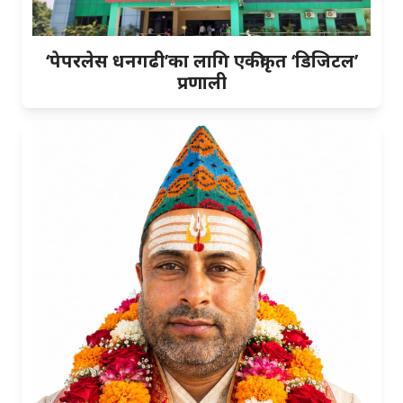
‘पेपरलेस धनगढी’का लागि एकीकृत ‘डिजिटल’
प्रणाली