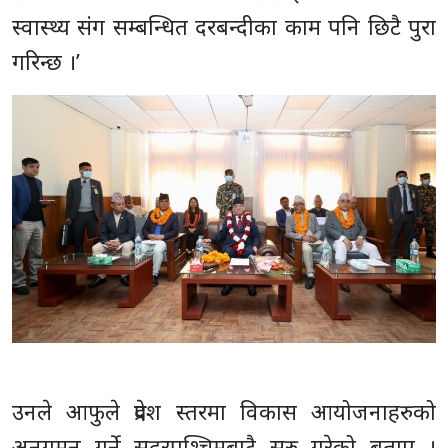
स्वास्थ्य संग सम्बन्धित दरबन्दीका काम पनि छिटै पुरा
गरिन्छ ।’
उनले आफुले प्रदेश स्तरमा विकास आयोजनाहरुको
अनुगमन गर्ने सुदूरपश्चिमबाटै सुरु गरेको बताए ।