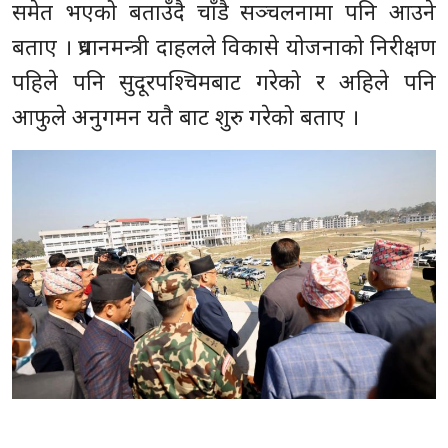
समेत भएको बताउँदै चाँडै सञ्चलनामा पनि आउने
बताए । प्रधानमन्त्री दाहलले विकासे योजनाको निरीक्षण
पहिले पनि सुदूरपश्चिमबाट गरेको र अहिले पनि
आफुले अनुगमन यतै बाट शुरु गरेको बताए ।