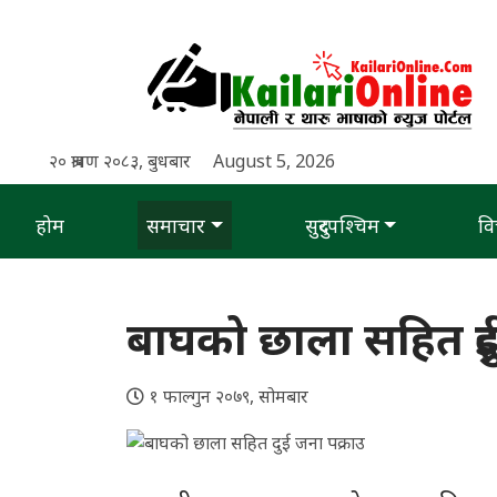
२० श्रावण २०८३, बुधबार
August 5, 2026
होम
समाचार
सुदुरपश्चिम
वि
बाघको छाला सहित दुई
१ फाल्गुन २०७९, सोमबार