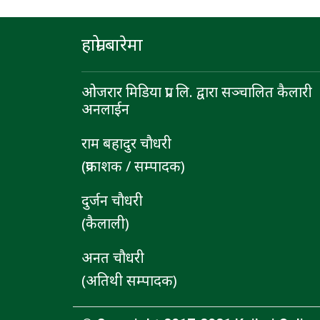
हाम्रो बारेमा
ओजरार मिडिया प्रा. लि. द्वारा सञ्चालित कैलारी
अनलाईन
राम बहादुर चाैधरी
(प्रकाशक / सम्पादक)
दुर्जन चाैधरी
(कैलाली)
अनत चौधरी
(अतिथी सम्पादक)