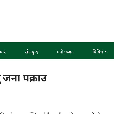
चार
खेलकुद
मनोरञ्जन
विविध
 जना पक्राउ