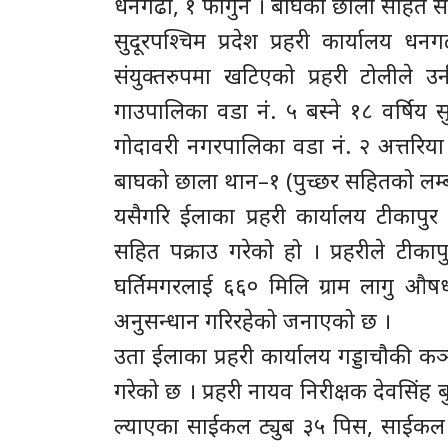
धनगढी, १ फागुन । बाघको छाला सहित सहित 
सुदूरपश्चिम प्रदेश प्रहरी कार्यालय ध
संयुक्तरुपमा खटिएको प्रहरी टोलीले उ
गाउपालिका वडा नं. ५ बस्ने १८ वर्षिय 
गोदावरी नगरपालिका वडा नं. २ अत्तरिया
बाघको छाला थान–१ (पुच्छर सहितको लम्बा
यसैगरि ईलाका प्रहरी कार्यालय टीकाप
सहित पक्राउ गरेको हो । प्रहरीले टीका
घर्तिमगरलाई ६६० मिलि ग्राम लागु औषध
अनुसन्धान गरिरहेको जनाएको छ ।
उता ईलाका प्रहरी कार्यालय गड्डाचौकी 
गरेको छ । प्रहरी नायव निरीक्षक देवसि
ल्याएका साईकल ट्युब ३५ पिस, साईकल