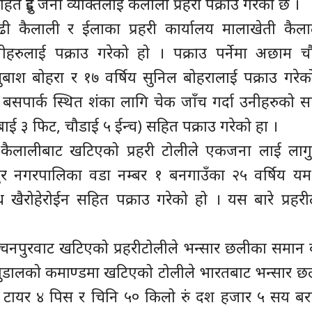
दुई जना व्यक्तिलाई कैलाली प्रहरी पक्राउ गरेको छ ।
नगढी कैलाली र ईलाका प्रहरी कार्यालय मालाखेती कैल
नीहरुलाई पक्राउ गरेको हो । पक्राउ पर्नेमा अछाम च
सुबाश बोहरा र १७ वर्षिय सुनिल बोहरालाई पक्राउ गरेक
 बसपार्क स्थित शंका लागि चेक जाँच गर्दा उनीहरुको 
ई ३ फिट, चौडाई ५ ईन्च) सहित पक्राउ गरेको हा ।
ुर कैलालीबाट खटिएको प्रहरी टोलीले एकजना लाई ल
पुर नगरपालिका वडा नम्बर १ बनगाउँका २५ वर्षिय यम 
 खैरोहेरोईन सहित पक्राउ गरेको हो । यस बारे प्रहर
कञ्चनपुरवाट खटिएको प्रहरीटोलीले भन्सार छलीका समान
ंह बुडालको कमाण्डमा खटिएको टोलीले भारतबाट भन्सार छ
 टायर ४ पिस र चिनि ५० किलो रुं दश हजार ५ सय बर