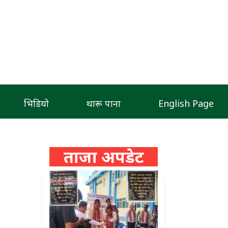
भिडियो
थारू पाना
English Page
ताजा अपडेट