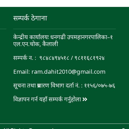
सम्पर्क ठेगाना
केन्द्रीय कार्यालयः धनगढी उपमहानगरपालिका–१
एल.एन.चोक, कैलाली
सम्पर्क न. : ९८४८४९४५१८ / ९८११६८१९२४
Email: ram.dahit2010@gmail.com
सूचना तथा प्रसारण विभाग दर्ता नं. : ११५६/०७५-७६
विज्ञापन गर्न यहाँ सम्पर्क गर्नुहोला