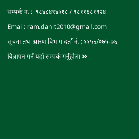
सम्पर्क न. : ९८४८४९४५१८ / ९८११६८१९२४
Email: ram.dahit2010@gmail.com
सूचना तथा प्रसारण विभाग दर्ता नं. : ११५६/०७५-७६
विज्ञापन गर्न यहाँ सम्पर्क गर्नुहोला