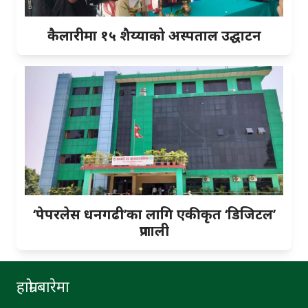
कैलारीमा १५ शैय्याको अस्पताल उद्घाटन
‘पेपरलेस धनगढी’का लागि एकीकृत ‘डिजिटल’
प्रणाली
हाम्रो बारेमा