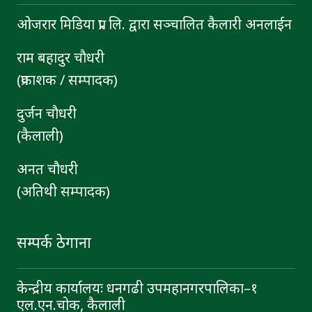
ओजरार मिडिया प्रा. लि. द्वारा सञ्चालित कैलारी अनलाईन
राम बहादुर चाैधरी
(प्रकाशक / सम्पादक)
दुर्जन चाैधरी
(कैलाली)
अनत चौधरी
(अतिथी सम्पादक)
सम्पर्क ठेगाना
केन्द्रीय कार्यालयः धनगढी उपमहानगरपालिका–१
एल.एन.चोक, कैलाली