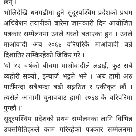
छन् ।
भोलिदेखि धनगढीमा हुने सुदूरपश्चिम प्रदेशको प्रथम
अधिवेशन तयारीको बारेमा जानकारी दिन आयोजित
पत्रकार सम्मेलनमा उनले यस्तो बताएका हुन । उनले
माओवादी अब २०६४ वरिपरिकै माओवादी बन्ने
दिशातिर लम्किरहेको जिकिर गरे ।
‘यो १२ वर्षको बीचमा माओवादीले लडाई, फुट सबै
व्यहोरी सक्यो’, इन्चार्ज भट्टले भने । ‘अब हामी अरु
पार्टीभन्दा सबैभन्दा बढी सङ्गठित र एकीकृत छौं ।
त्यसैले आगामी चुनावबाट हामी २०६४ कै वरिपरिमा
पुग्छौं ।’
सुदूरपश्चिम प्रदेशको प्रथम सम्मेलनका लागि विभिन्न
उपसमितिहरुले काम गरिरहेको पत्रकार सम्मेलनमा