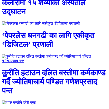
कैलारीमा १५ शैय्याको अस्पताल
उद्घाटन
‘पेपरलेस धनगढी’का लागि एकीकृत
‘डिजिटल’ प्रणाली
कुरीति हटाउन दलित बस्तीमा कर्मकाण्ड
गर्दै ज्योतिषाचार्य पण्डित गणेशप्रसाद
पन्त