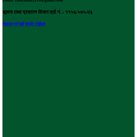
Email: ram.dahit2010@gmail.com
सूचना तथा प्रसारण विभाग दर्ता नं. : ११५६/०७५-७६
विज्ञापन गर्न यहाँ सम्पर्क गर्नुहोला