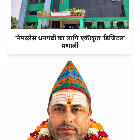
‘पेपरलेस धनगढी’का लागि एकीकृत ‘डिजिटल’
प्रणाली