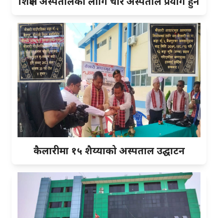
शिक्षण अस्पतालका लागि चार अस्पताल प्रयोग हुने
कैलारीमा १५ शैय्याको अस्पताल उद्घाटन