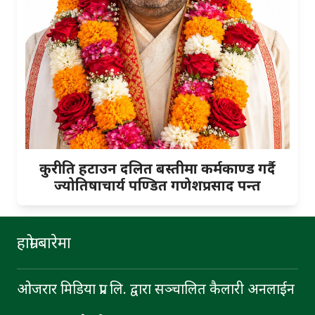
कुरीति हटाउन दलित बस्तीमा कर्मकाण्ड गर्दै
ज्योतिषाचार्य पण्डित गणेशप्रसाद पन्त
हाम्रो बारेमा
ओजरार मिडिया प्रा. लि. द्वारा सञ्चालित कैलारी अनलाईन