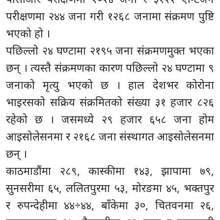
परीक्षणमा २४४ जना गरी १२६८ जनामा संक्रमण पुष्टि
भएको हो ।
पछिल्लो २४ घण्टामा २१९५ जना संक्रमणमुक्त भएका
छन् । त्यस्तै संक्रमणका कारण पछिल्लो २४ घण्टामा ९
जनाको मृत्यु भएको छ । हाल देशभर कोरोना
भाइरसको सक्रिय संक्रमितको संख्या ३१ हजार ८२६
रहेको छ । जसमध्ये २९ हजार ६५८ जना होम
आइसोलेसनमा र २१६८ जना संस्थागत आइसोलेसनमा
छन् ।
काठमाडौंमा २८९, कास्कीमा १४३, झापामा ७९,
सुनसरीमा ६५, ललितपुरमा ५३, मोरङमा ४५, भक्तपुर
र रुपन्देहीमा ४४÷४४, बाँकेमा ३०, चितवनमा २६,