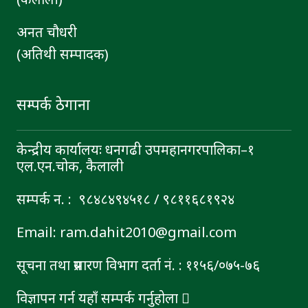
अनत चौधरी
(अतिथी सम्पादक)
सम्पर्क ठेगाना
केन्द्रीय कार्यालयः धनगढी उपमहानगरपालिका–१
एल.एन.चोक, कैलाली
सम्पर्क न. : ९८४८४९४५१८ / ९८११६८१९२४
Email: ram.dahit2010@gmail.com
सूचना तथा प्रसारण विभाग दर्ता नं. : ११५६/०७५-७६
विज्ञापन गर्न यहाँ सम्पर्क गर्नुहोला