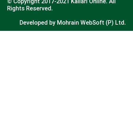
© Copyright 2017-2021 Kailari Online. All
Rights Reserved.
Developed by
Mohrain WebSoft (P) Ltd.