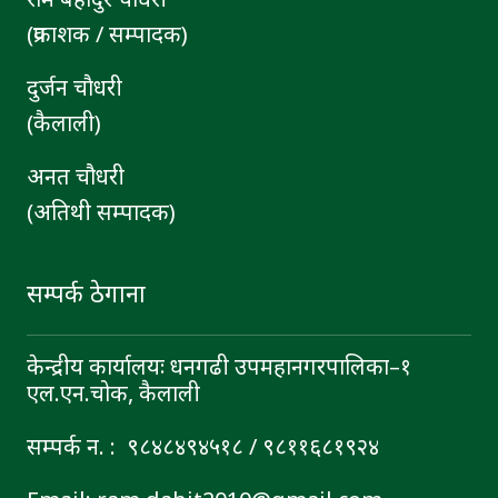
(प्रकाशक / सम्पादक)
दुर्जन चाैधरी
(कैलाली)
अनत चौधरी
(अतिथी सम्पादक)
सम्पर्क ठेगाना
केन्द्रीय कार्यालयः धनगढी उपमहानगरपालिका–१
एल.एन.चोक, कैलाली
सम्पर्क न. : ९८४८४९४५१८ / ९८११६८१९२४