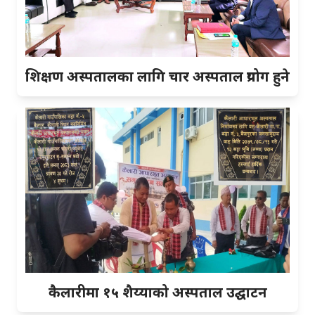
शिक्षण अस्पतालका लागि चार अस्पताल प्रयोग हुने
कैलारीमा १५ शैय्याको अस्पताल उद्घाटन