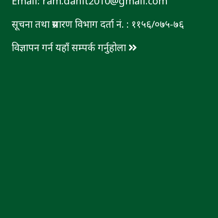
Email: ram.dahit2010@gmail.com
सूचना तथा प्रसारण विभाग दर्ता नं. : ११५६/०७५-७६
विज्ञापन गर्न यहाँ सम्पर्क गर्नुहोला