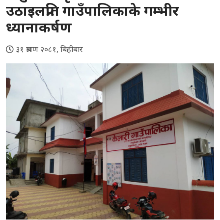
उठाइलप्रति गाउँपालिकाके गम्भीर
ध्यानाकर्षण
३१ श्रावण २०८१, बिहीबार