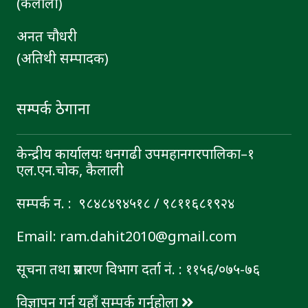
(कैलाली)
अनत चौधरी
(अतिथी सम्पादक)
सम्पर्क ठेगाना
केन्द्रीय कार्यालयः धनगढी उपमहानगरपालिका–१
एल.एन.चोक, कैलाली
सम्पर्क न. : ९८४८४९४५१८ / ९८११६८१९२४
Email: ram.dahit2010@gmail.com
सूचना तथा प्रसारण विभाग दर्ता नं. : ११५६/०७५-७६
विज्ञापन गर्न यहाँ सम्पर्क गर्नुहोला