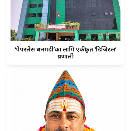
‘पेपरलेस धनगढी’का लागि एकीकृत ‘डिजिटल’
प्रणाली