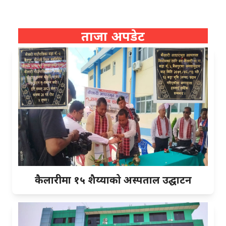
ताजा अपडेट
कैलारीमा १५ शैय्याको अस्पताल उद्घाटन