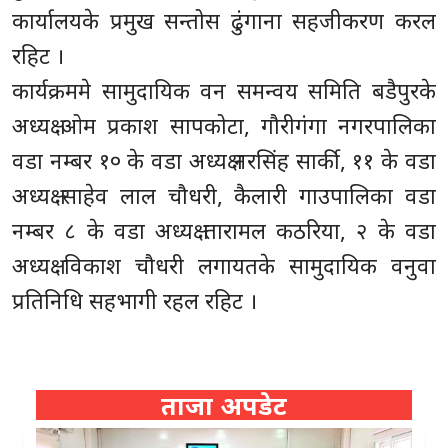
कार्यालयके प्रमुख सन्तोस ढुंगाना सहजीकरण करल
रहिट ।
कार्यक्रममे सामुदायिक वन समन्वय समिति बडैपुरके
अध्यक्ष ओम प्रकाश सापकोटा, गौरीगंगा नगरपालिका
वडा नम्बर १० के वडा अध्यक्ष नरसिंह सार्की, ११ के वडा
अध्यक्ष साहेव लाल चौधरी, कैलारी गाउपालिका वडा
नम्बर ८ के वडा अध्यक्ष तारामल कठरिया, २ के वडा
अध्यक्ष विकाश चौधरी लगायतके सामुदायिक वनुवा
प्रतिनिधि सहभागी रहल रहिट ।
ताजा अपडेट