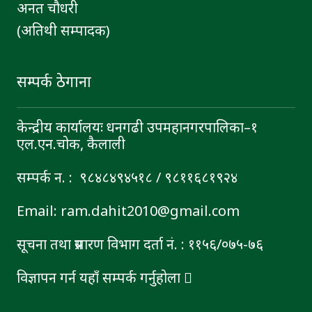
अनत चौधरी
(अतिथी सम्पादक)
सम्पर्क ठेगाना
केन्द्रीय कार्यालयः धनगढी उपमहानगरपालिका–१
एल.एन.चोक, कैलाली
सम्पर्क न. : ९८४८४९४५१८ / ९८११६८१९२४
Email: ram.dahit2010@gmail.com
सूचना तथा प्रसारण विभाग दर्ता नं. : ११५६/०७५-७६
विज्ञापन गर्न यहाँ सम्पर्क गर्नुहोला