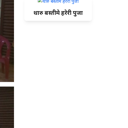
थारु बस्तीमे हरेरी पुजा