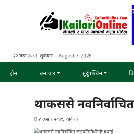
२२ श्रावण २०८३, शुक्रबार
August 7, 2026
होम
समाचार
सुदुरपश्चिम
वि
थाकससे नवनिर्वाचित
४ असार २०७९, शनिबार