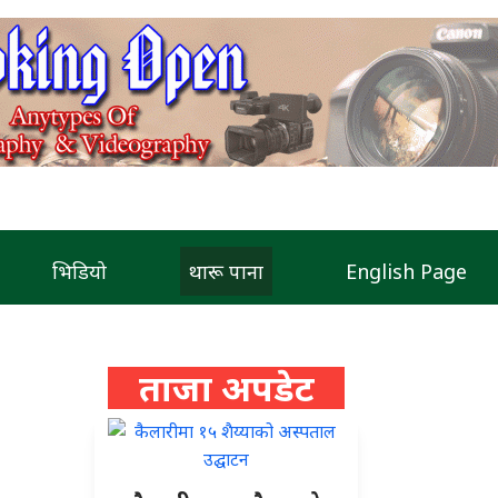
भिडियो
थारू पाना
English Page
ताजा अपडेट