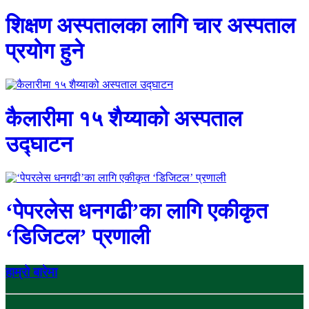
शिक्षण अस्पतालका लागि चार अस्पताल
प्रयोग हुने
कैलारीमा १५ शैय्याको अस्पताल
उद्घाटन
‘पेपरलेस धनगढी’का लागि एकीकृत
‘डिजिटल’ प्रणाली
हाम्रो बारेमा