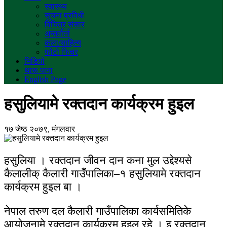
स्वास्थ्य
सुचना प्रविधी
विचित्र संसार
अन्तर्वार्ता
कला/साहित्य
फोटो फिचर
भिडियो
थारू पाना
English Page
हसुलियामे रक्तदान कार्यक्रम हुइल
१७ जेष्ठ २०७९, मंगलवार
हसुलिया । रक्तदान जीवन दान कना मुल उद्देश्यसे
कैलालीक् कैलारी गाउँपालिका–१ हसुलियामे रक्तदान
कार्यक्रम हुइल बा ।
नेपाल तरुण दल कैलारी गाउँपालिका कार्यसमितिके
आयोजनामे रक्तदान कार्यक्रम हुइल रहे । इ रक्तदान