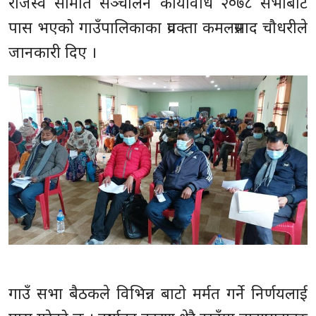
राजस्व समिति सञ्चालन कार्यविधि २०७८ सभाबाट
पास भएको गाउँपालिकाका प्रवक्ता कमलप्रसाद चौधरीले
जानकारी दिए ।
गाउँ सभा बैठकले विभिन्न बाटो मर्मत गर्ने निर्णयलाई