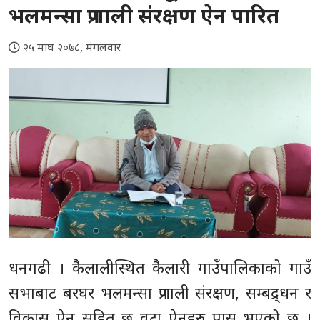
भलमन्सा प्रणाली संरक्षण ऐन पारित
२५ माघ २०७८, मंगलवार
धनगढी । कैलालीस्थित कैलारी गाउँपालिकाको गाउँ
सभाबाट बरघर भलमन्सा प्रणाली संरक्षण, सम्बद्र्धन र
विकास ऐन सहित छ वटा ऐनहरु पास भएको छ ।