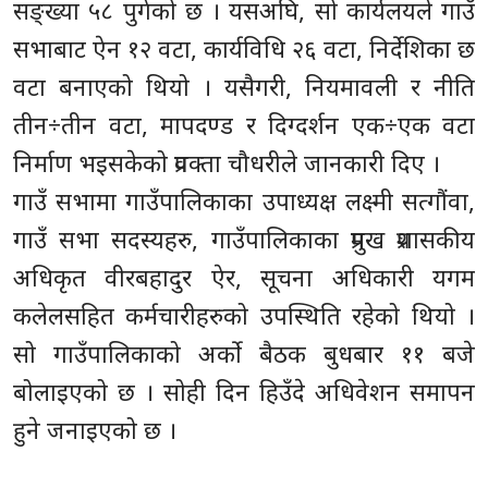
सङ्ख्या ५८ पुगेको छ । यसअघि, सो कार्यलयले गाउँ
सभाबाट ऐन १२ वटा, कार्यविधि २६ वटा, निर्देशिका छ
वटा बनाएको थियो । यसैगरी, नियमावली र नीति
तीन÷तीन वटा, मापदण्ड र दिग्दर्शन एक÷एक वटा
निर्माण भइसकेको प्रवक्ता चौधरीले जानकारी दिए ।
गाउँ सभामा गाउँपालिकाका उपाध्यक्ष लक्ष्मी सत्गौंवा,
गाउँ सभा सदस्यहरु, गाउँपालिकाका प्रमुख प्रशासकीय
अधिकृत वीरबहादुर ऐर, सूचना अधिकारी यगम
कलेलसहित कर्मचारीहरुको उपस्थिति रहेको थियो ।
सो गाउँपालिकाको अर्को बैठक बुधबार ११ बजे
बोलाइएको छ । सोही दिन हिउँदे अधिवेशन समापन
हुने जनाइएको छ ।