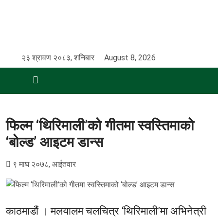
२३ श्रावण २०८३, शनिबार
August 8, 2026
फिल्म ‘थिरिमाली’को गीतमा स्वस्तिमाको
‘बोल्ड’ आइटम डान्स
९ माघ २०७८, आईतवार
काठमाडौं । मलयालम चलचित्र ‘थिरिमाली’मा अभिनेत्री