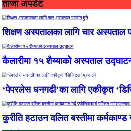
ताजा अपडेट
शिक्षण अस्पतालका लागि चार अस्पताल प्
कैलारीमा १५ शैय्याको अस्पताल उद्घाट
‘पेपरलेस धनगढी’का लागि एकीकृत ‘डि
कुरीति हटाउन दलित बस्तीमा कर्मकाण्ड गर्