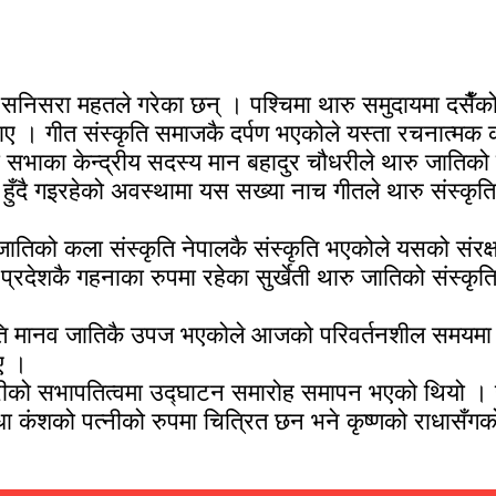
निसरा महतले गरेका छन् । पश्चिमा थारु समुदायमा दसैँको 
गीत संस्कृति समाजकै दर्पण भएकोले यस्ता रचनात्मक कार्यम
 सभाका केन्द्रीय सदस्य मान बहादुर चौधरीले थारु जातिक
ुँदै गइरहेको अवस्थामा यस सख्या नाच गीतले थारु संस्कृति
जातिको कला संस्कृति नेपालकै संस्कृति भएकोले यसको संरक्ष
 प्रदेशकै गहनाका रुपमा रहेका सुर्खेती थारु जातिको संस्कृ
्कृति मानव जातिकै उपज भएकोले आजको परिवर्तनशील समयम
ए ।
ीको सभापतित्वमा उद्घाटन समारोह समापन भएको थियो । यो 
 कंशको पत्नीको रुपमा चित्रित छन भने कृष्णको राधासँगक