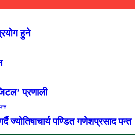
रयोग हुने
न
जिटल’ प्रणाली
दै ज्योतिषाचार्य पण्डित गणेशप्रसाद पन्त