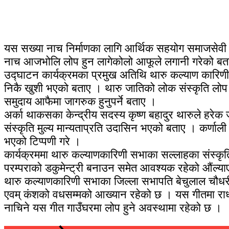
यस सख्या नाच निर्माणका लागि आर्थिक सहयोग समाजसेवी स
नाच आजभोलि लोप हुन लागेकोलो आफूले लगानी गरेको बताए । 
उद्घाटन कार्यक्रमका प्रमुख अतिथि थारु कल्याण कारिणी
निकै खुशी भएको बताए । थारु जातिको लोक संस्कृति लोप ह
समुदाय आफैमा जागरुक हुनुपर्ने बताए ।
अर्का थाकसका केन्द्रीय सदस्य कृष्ण बहादुर थारुले हरेक 
संस्कृति मुल्य मान्यताप्रति उदासिन भएको बताए । कर्णाली
भएको टिप्पणी गरे ।
कार्यक्रममा थारु कल्याणकारिणी सभाका सल्लाहका संस
परम्पराको डकुमेन्ट्री बनाउन समेत आवश्यक रहेको औंल्या
थारु कल्याणकारिणी सभाका जिल्ला सभापति बेचुलाल चौधर
एवम् कंशको वधसम्मको आख्यान रहेको छ । यस गीतमा राधा
नाचिने यस गीत गाउँघरमा लोप हुने अवस्थामा रहेको छ ।