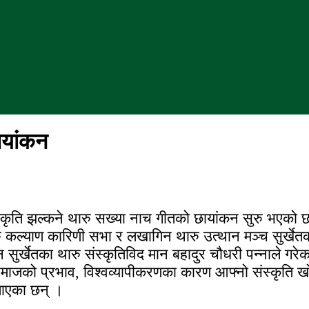
ायांकन
ंस्कृति झल्कने थारु सख्या नाच गीतको छायांकन सुरु भएक
ारु कल्याण कारिणी सभा र लखागिन थारु उत्थान मञ्च सुर्खेतक
ुर्खेतका थारु संस्कृतिविद मान बहादुर चौधरी पन्नाले गरे
समाजको प्रभाव, विश्वव्यापीकरणका कारण आफ्नो संस्कृति खोज्न
ताएका छन् ।