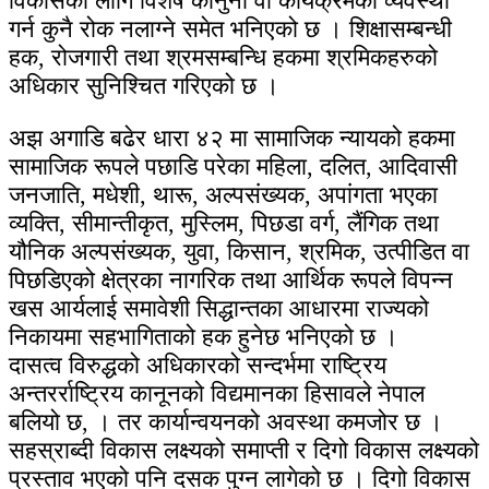
विकासका लागि विशेष कानुनी वा कार्यक्रमको व्यवस्था
गर्न कुनै रोक नलाग्ने समेत भनिएको छ । शिक्षासम्बन्धी
हक, रोजगारी तथा श्रमसम्बन्धि हकमा श्रमिकहरुको
अधिकार सुनिश्चित गरिएको छ ।
अझ अगाडि बढेर धारा ४२ मा सामाजिक न्यायको हकमा
सामाजिक रूपले पछाडि परेका महिला, दलित, आदिवासी
जनजाति, मधेशी, थारू, अल्पसंख्यक, अपांगता भएका
व्यक्ति, सीमान्तीकृत, मुस्लिम, पिछडा वर्ग, लैंगिक तथा
यौनिक अल्पसंख्यक, युवा, किसान, श्रमिक, उत्पीडित वा
पिछडिएको क्षेत्रका नागरिक तथा आर्थिक रूपले विपन्न
खस आर्यलाई समावेशी सिद्धान्तका आधारमा राज्यको
निकायमा सहभागिताको हक हुनेछ भनिएको छ ।
दासत्व विरुद्धको अधिकारको सन्दर्भमा राष्ट्रिय
अन्तरर्राष्ट्रिय कानूनको विद्यमानका हिसावले नेपाल
बलियो छ, । तर कार्यान्वयनको अवस्था कमजोर छ ।
सहस्राब्दी विकास लक्ष्यको समाप्ती र दिगो विकास लक्ष्यको
प्रस्ताव भएको पनि दसक पुग्न लागेको छ । दिगो विकास