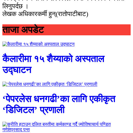
लिनुपर्दछ ।
लेखक अधिकारकर्मी हुन्(रातोपाटीबाट)
ताजा अपडेट
कैलारीमा १५ शैय्याको अस्पताल
उद्घाटन
‘पेपरलेस धनगढी’का लागि एकीकृत
‘डिजिटल’ प्रणाली