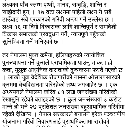
लक्ष्यका पाँच स्तम्भ पृथ्वी, मानव, सम्वृद्धि, शान्ति र
साझेदारी हुन् । १७ वटा लक्ष्यमा पहिलो लक्ष्य नै सबै
ठाउँबाट सबै प्रकारको गरिवी अन्त्य गर्ने उल्लेख छ ।
लक्ष्य १६ मा दिगो विकासका लागि शान्तिपूर्णं र समावेशी
विकास समाजको प्रवद्र्धन गर्ने, न्यायपूर्ण पहुँचको
सुनिश्चिता गर्ने भनिएको छ ।
तर नेपालमा मुक्त कमैया, हलियाहरुको न्यायोचित
पुनस्थापना गर्ने कुराले प्राथमिकता पाउनु त कता हो
कता, मुलुक आधुनिक दासताको दुष्चक्रमा फस्दै गएको छ
। लाखौ युवा वैदेशिक रोजगारीको नाममा ओसारपसारको
क्रममा बेचविखनमा परिरहेको तथ्य जगजाहेर छ । एक
अध्ययनले नेपालमा करिव ८१ लख जनसंख्या गरिवीको
रेखामुनि रहेको बताइएको छ । कुल जनसंख्यया ३ करोड
मान्ने हो भने २७ प्रतिशत जनसंख्या बहुआयामिक गरिवीमा
रहेको देखिन्छ । नेपाल सरकारले बनाउने हरेक पञ्चवर्षीय
योजनामा गरिवी निवारणलाई प्राथमिकतामा राखेको