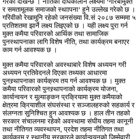
गरेको देखिन्छ । नीतिको दीर्घकालीन लक्ष्यमा ‘गरिबीमुक्त
र समतामूलक समाजको स्थाापना’ हुने उल्लेख गरेको छ ।
गरिवीको रेखामुनि रहेको जनसंख्या वि.सं २०८७ सम्ममा ५
प्रतिशतमा झार्ने लक्ष्य लिइएको छ । यही लक्ष्य पुरा गर्न
मुक्त कमैया परिवारको आर्थिक तथा सामाजिक
पुनस्थापनाका लागि विशेष नीति, तथा कार्यक्रम बनाएर
काम गर्न आवश्यक छ ।
मुक्त कमैया परिवारको अवस्थाबारे विशेष अध्ययन गरी
अध्ययन प्रतिवेदनले दिएका तथ्यका आधारमा
पुनस्र्थापनाका कार्यक्रम तय गर्न आवश्यक छ । मुक्त
कमैया परिवारको पुनस्र्थापनाको कार्यक्रम योजना,
कार्यान्वयन र मूल्याङ्कन प्रक्रियामा मुक्त कमैयाको
क्षेत्रमा क्रियाशील संघसंस्था र सञ्जालहरुको सहकार्य र
संलग्नता सुनिश्चित हुन आवश्यक छ । हाल तीन तहको
सरकार संचालनमा रहेको अवस्थामा संघीय तहमा कानूनी
तथा नीतिगत व्यवस्थापन, प्रदेश तहमा नीतिगत तथा
कार्यक्रम र स्थानीय सरकारले कार्यान्वयनको जिम्मेवारी