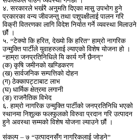
संकलकले पाउने व्यवस्था गर्नेछौं ।
४. सरकारले भर्खरै अनुमति दिएका मासु उपभोग हुने
प्रकारका वन्य जीवजन्तु तथा पशुपक्षीलाई पालन गरि
विक्री वितरणका लागि विदेश निर्यात गर्ने व्यवस्था मिलाउने
छौं ।
५. “टेक्यो कि हरित, देख्यो कि हरित” हाम्रो नागरिक
उन्मुक्ति पार्टीले युवाहरुलाई ल्याएको विशेष योजना हो ।
“हाम्रा जनप्रतिनिधिले यि कार्य गर्ने छैनन्”
(क) कृषि जमीनको खण्डिकरण
(ख) सार्वजनिक सम्पत्तिको दोहन
(ग) ठेक्कापट्टाबाट लाभ
(घ) धार्मिक क्षेत्रमा लगानी
(ङ) राजनैतिक विभेद
६. हाम्रो नागरिक उन्मुक्ति पार्टीको जनप्रतिनिधि भएको
स्थानमा निशुल्क फलफुलको विरुवा प्रदान गरि उत्पादन
हुने अवस्था सम्मको विशेष योजना ल्याउने छौं ।
संकल्प – ७ “उत्पादनसँग नागरिकलाई जोडने”