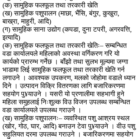
(क) सामुहिक फलफूल तथा तरकारी खेति
(ख) सामुहिक पशुपालन (माछा, भैंसि, बंगुर, कुखुरा,
बाख्रा, माहुरी, आदि)
(ग) सामुहिक साना उद्योग (कपडा, दुना टपरी, अगरवत्ति,
इत्यादि)
(क) सामुहिक फलफूल तथा तरकारी खेतिः– सम्बन्धित
वडा कार्यालयले महिलाको अवस्था वर्गिकरण गरि यो
कार्यको प्रारम्भ गर्नेछ । बाँझो तथा सुलभ मूल्यमा जग्गा
भाडामा लिई सामुहिक फलफूल तथा तरकारी खेति गर्न
लगाउने । आवश्यक उपकरण, मलको जोहोमा वडाले ध्यान
दिने । उत्पादन विक्रि वितरणका लागि बजारिकरणमा
सहयोग पु¥याउने । यसरी यो प्रणालीमा सहभागी हुने
महिला समुहलाई निःशुल्क विउ विजन उपलब्ध सम्बन्धित
वडा कार्यालयले उपलब्ध गराउने ।
(ख) सामुहिक पशुपालनः– व्यवस्थित पशु आश्रय स्थल
(खोर, गोठ, घार, आदि) बनाउन टेवा पु¥याउने । वीउ पशु
सहुलियत दरमा उपलब्ध गराउने । बजारिकरणमा सहयोग