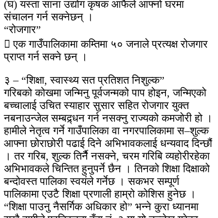
(घ) यस्ता साना उद्योग कृषक आफैले आफ्नो घरमा
संचालन गर्न सक्नेछन् ।
“रोजगार”
 एक गाउँपालिकामा कम्तिमा ५० जनाले प्रत्यक्ष रोजगार
प्राप्त गर्न सक्ने छन् ।
३ – “शिक्षा, स्वास्थ्य सत प्रतिशत निशुल्क”
गरिबको कोखमा जन्मिनु पूर्वजन्मको पाप होइन, जन्मिएको
बच्चालाई उचित स्याहार सुसार सहित रोजगार युक्त
नबनाउन्जेल सम्बद्र्धन गर्न नसक्नु राज्यको कमजोरी हो ।
हामीले नेतृत्व गर्ने गाउँपालिका वा नगरपालिकामा स–शुल्क
आफ्ना छोराछोरी पढाई दिने अभिभावकलाई धन्यवाद दिन्छौं
। तर गरिब, शुल्क तिर्नैै नसक्ने, चरम गरिबि व्यहोरीरहेका
अभिभावकले चिन्तित हुनुपर्ने छैन । तिनको शिक्षा दिक्षाको
बन्दोवस्त पालिका स्वयंले गर्नेछ । सकभर सम्पूर्ण
पालिकामा एउटै शिक्षा प्रणाली हाम्रो कोशिस हुनेछ ।
“शिक्षा पाउनु नैसर्गिक अधिकार हो” भन्ने कुरा ध्यानमा