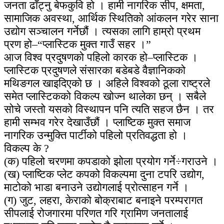
जनता ढाँट्नु बेफकुवि हो । हामी नागरिक सीप, क्षमता,
सामाजिक अवस्था, आर्थिक स्थितिको आंकलन गरेर साना
उद्योग सञ्चालन गर्नेछौं । त्यसका लागि हाम्रो प्रथम
प्रण हो–“प्लास्टिक मुक्त गाउँ सहर ।”
आज विश्व प्रदुषणको पहिलो कारक हो–प्लास्टिक ।
प्लास्टिक प्रदुषणले संसारका बडेबडे वैज्ञानिकको
मथिङगल खाइदिएको छ । अहिले विश्वको ठूला राष्ट्रले
समेत प्लास्टिकको विकल्प खोज्न थालेका छन् । सबैले
सोचे जस्तो यसको विस्थापन पनि त्यति सहज छैन । तर
हामी सम्भव गरेर देखाउँछौं । प्लाष्टिक मुक्त समाज
नागरिक उन्मुक्ति पार्टीको पहिलो प्रतिवद्धता हो ।
विकल्प के ?
(क) पहिलो चरणमा कपडाको झोला प्रयोग गर्ने÷गराउने ।
(ख) प्लाष्टिक प्लेट कपको विकल्पमा दुना टपरि उद्योग,
माटोको भाडा बनाउने उद्योगलाई प्रोत्साहन गर्ने ।
(ग) जुट, लहरा, केराको बोक्राबाट बनाइने परम्परागत
सीपलाई रोजगारमा परिणत गरि ग्रामिण जनतालाई