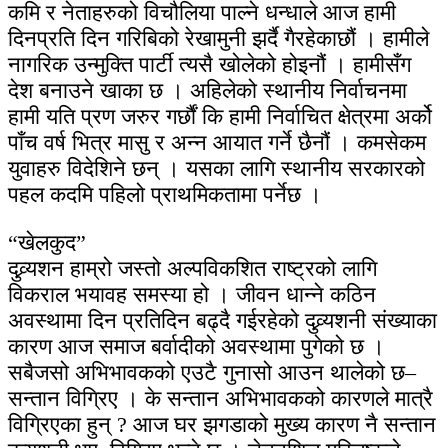
कमि र नेताहरुको विचौलिया पाल्ने धन्धाले आज हामी
दिनप्रति दिन गरिबिको रेखामुनी झर्दै गैरहेकाछौं । हामीले
नागरिक उन्मुक्ति पार्टी त्यसै खोलेको होइनौं । हामीसँग
देश बनाउने खाका छ । अहिलेको स्थानीय निर्वाचनमा
हामी यति प्रण जरुर गर्छौं कि हामी निर्वाचित क्षेत्रमा अर्को
पाँच वर्ष भित्र मासु र अन्न आयात गर्ने छैनौं । कमसेकम
युवाहरु विदेशिने छन् । यसका लागि स्थानीय सरकारको
पहल कदमि पहिलो प्राथमिकतामा पर्नेछ ।
“खेलकुद”
दुव्र्यशन हाम्रो जस्तो अल्पविकशित राष्ट्रको लागि
विकराल भयावह समस्या हो । जीवन धान्ने कठिन
अवस्थामा दिन प्रतिदिन बढ्दै गईरहेको दुव्र्यशनी संख्याका
कारण आज समाज बर्वादीको अवस्थामा पुगेको छ ।
सबैजसो अभिभावकको एउटै गुनासो आउन थालेको छ–
सन्तान विग्रिए । के सन्तान अभिभावकको कारणले मात्रै
विग्रिएका हुन् ? आज घर झगडाको मुख्य कारण नै सन्तान