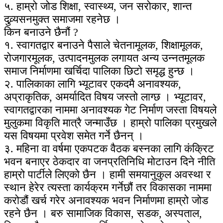
५. हाम्रो जोड शिक्षा, स्वास्थ्य, जन सरोकार, शान्त
दुव्र्यसनमुक्त समाजमा रहनेछ ।
किन बनाउने छैनौं ?
१. स्वागतद्वार बनाउने पैसाले चेतनामूलक, शिक्षामूलक,
रोजगारमूलक, उत्पादनमुलक लगायत अन्य उन्नतमूलक
समाज निर्माणमा खर्चिदा पालिका छिटो समृद्ध हुन्छ ।
२. पालिकाका लागि भ्यूटावर एकदमै अनावश्यक,
अप्राकृतिक, अमर्यादित विषय जस्तो लाग्छ । भ्यूटावर,
स्वागतद्वारका नाममा अनावश्यक गेट निर्माण जस्ता विषयले
मुलुकमा विकृति मात्रै जन्माउँछ । हाम्रो पालिका प्रमुखले
यस विषयमा प्रवेश समेत गर्ने छैनन् ।
३. महिना वा वर्षमा एकपटक वैठक बस्नका लागि कंक्रिट
भवन बनाएर ठेकदार वा जनप्रतिनिधि मोटाउन दिने नीति
हाम्रो पार्टीले लिएको छैन । हामी समयानुकुल अवस्था र
स्थान हेरेर त्यस्ता कार्यक्रम गर्नेछौं तर विकासका नाममा
करोडौं खर्च गरेर अनावश्यक भवन निर्माणमा हाम्रो जोड
रहने छैन । बरु सामाजिक विकास, सडक, अस्पताल,