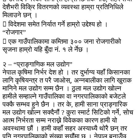
देशैभरी विक्रि वितरणको व्यवस्था हाम्रा प्रतिनिधिले
मिलाउने छन् ।
 विदेशमा समेत निर्यात गर्ने हाम्रो उद्देश्य हो ।
“रोजगार”
 एक गाउँपालिकामा कम्तिमा ३०० जना रोजगारीको
सृजना हाम्रो यहि बुँदा नं. १ ले र्नेछ ।
२ – “प्राङ्गाणिक मल उद्योग”
नेपाल कृषिमा निर्भर देश हो । तर दुर्भाग्य यहाँ किसानका
लागि कृषियन्त्र त परै जाओस्, अन्नबालीका लागि खुराक
मानिने मल उद्योग सम्म छैन । ठुला मल उद्योग खोल्न
हामीले सम्हाल्ने गाउँपालिका वा नगरपालिकाको बजेटले
पक्कै सम्भव हुने छैन । तर के, हामी साना प्राङ्गारिक
मल उद्योग खोल्न सक्दैनौं ? कुरा स्मार्ट सिटिको गर्ने, सोच
आत्म निर्भरता सम्म नराख्ने विवेकका कारण हामी यो
अवस्थामा छौं । हामी कहाँ सहर अस्याध्यै थोरै छन् तर
पनि नगरपालिकाको संख्या सयौंमा छ । नेपाल बनाउँछु