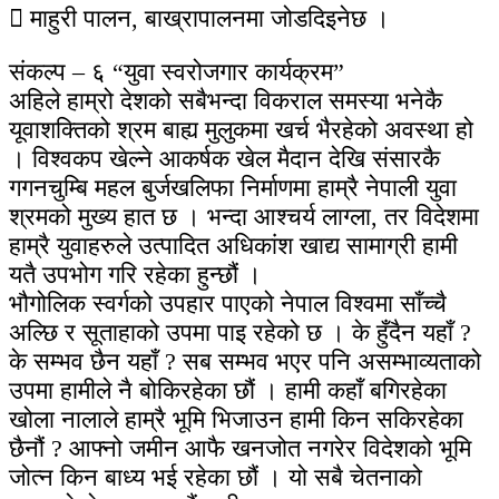
 माहुरी पालन, बाख्रापालनमा जोडदिइनेछ ।
संकल्प – ६ “युवा स्वरोजगार कार्यक्रम”
अहिले हाम्रो देशको सबैभन्दा विकराल समस्या भनेकै
यूवाशक्तिको श्रम बाह्य मुलुकमा खर्च भैरहेको अवस्था हो
। विश्वकप खेल्ने आकर्षक खेल मैदान देखि संसारकै
गगनचुम्बि महल बुर्जखलिफा निर्माणमा हाम्रै नेपाली युवा
श्रमको मुख्य हात छ । भन्दा आश्चर्य लाग्ला, तर विदेशमा
हाम्रै युवाहरुले उत्पादित अधिकांश खाद्य सामाग्री हामी
यतै उपभोग गरि रहेका हुन्छौं ।
भौगोलिक स्वर्गको उपहार पाएको नेपाल विश्वमा साँच्चै
अल्छि र सूताहाको उपमा पाइ रहेको छ । के हुँदैन यहाँ ?
के सम्भव छैन यहाँ ? सब सम्भव भएर पनि असम्भाव्यताको
उपमा हामीले नै बोकिरहेका छौं । हामी कहाँ बगिरहेका
खोला नालाले हाम्रै भूमि भिजाउन हामी किन सकिरहेका
छैनौं ? आफ्नो जमीन आफै खनजोत नगरेर विदेशको भूमि
जोत्न किन बाध्य भई रहेका छौं । यो सबै चेतनाको