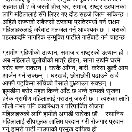
सहमत छौं ? जे जस्तो होस् घर, समाज, राष्ट्र उत्थानका
लागि महिलालाई सँगै लिएर गए दौड सहजै जित्न सकिन्छ ।
अहिले राज्यको सबैजसो टप्कामा प्रतिस्पर्धा गर्न सक्षम
महिलाहरुलाई जरैबाट मलजल गर्नु आवश्यक छ । यसको
पहलकदमि नागरिक उन्मुक्ति पार्टीले गाउँबाटै गर्न चाहन्छ
।
ग्रामीण गृहिणीको उत्थान, समाज र राष्ट्रको उत्थान हो ।
अब महिलाले चुलोचौको मात्रै होइन, साना उद्यमि घरमै
बसेर बन्न सक्छन् । घरकै आँगन, बारी, करेसा डुल्दै आय
आर्जन गर्न सक्छन् । घरखर्च, छोराछोरी पढाउने खर्च
आफ्नै पटुकिमा साँचेको पैसाले पु¥याउन सक्छन् ।
झुपडीमा बसेर महल किन्ने आँट छ भन्ने दम्भको सृजना
हरेक ग्रामीण महिलालाई गराउनु जरुरी छ । त्यसका लागि
नौलो नभए पनि व्यवस्थित र परिपार्जित योजना
महिलाहरुको लागि हामीले अगाडी सारेका छौं । स्थानिय
महिलालाई सीपमूलक तालिम प्रदान गरी रोजगार प्रदान
गर्नु हाम्रो पार्टी नाउपाको प्रमुख दायित्व हो ।