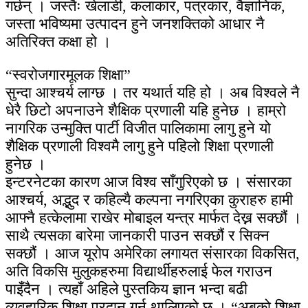
गर्छन् । जस्तैः खेलाडी, कलाकार, पत्रकार, वैज्ञानिक,
जस्ता भविष्यमा उत्पादन हुने जनशक्तिको आधार नै
अतिरिक्त कक्षा हो ।
“स्वरोजगारमूलक शिक्षा”
सुन्दा आश्चर्य लाग्छ । तर यथार्त यहि हो । अब विश्वले नै
धेरै छिटो अपनाउने शैक्षिक प्रणाली यहि हुनेछ । हाम्रो
नागरिक उन्मुक्ति पार्टी विजीत पालिकामा लागु हुने यो
शैक्षिक प्रणाली विश्वमै लागु हुने पहिलो शिक्षा प्रणाली
हुनेछ ।
इन्टरनेटका कारण आज विश्व साँगुरिएको छ । संसारका
आश्चर्य, अद्भुद र कहिल्यै कल्पना नगरिएका कुराहरु हामी
आफ्नै हत्केलामा राखेर मोबाइल यन्त्र मार्फत देख्न सक्छौं ।
साथै त्यसका बारेमा जानकारी पाउन सक्छौं र सिक्न
सक्छौं । आज यूरोप अमेरिका लगायत संसारका विकसित,
अति विकसि मुलुकहरुमा विद्यार्थीहरुलाई फेल गराउन
पाइँदैन । त्यहाँ अहिले पुस्तकिय ज्ञान भन्दा बढी
व्यवहारिक शिक्षा प्रदान गर्न थालिएको छ । “अबको शिक्षा