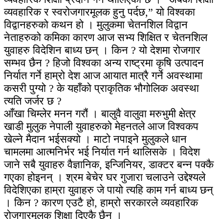
व्यवहारिक र स्वरोजगारमूलक हुनु पर्दछ,” यो विश्वका
विद्वानहरुको कथन हो । मुलुकमा चेतनशिल विद्वान
नेताहरुको कमिका कारण आज सभ्य शिक्षित र चेतनशिल
युवाहरु विदेशिन बाध्य छन् । किन ? यो देशमा रोजगार
सम्भव छैन ? हिजो विश्वका अन्य राष्ट्रमा कृषि उत्पादन
निर्यात गर्ने हाम्रो देश आज आयात मात्रै गर्ने अवस्थामा
कसरी पुग्यो ? के यहाँको प्राकृतिक भौगोलिक अवस्था
त्यति जर्जर छ ?
आँखा चिम्लेर मनन गरौं । बालुवै वालुवा मरुभुमी क्षेत्र
खाडी मुलुक नेपाली युवाहरुको मेहनतले आज विश्वकप
खेल्ने मैदान भईसक्यो । माटो नपाइने मुलुकले धान
चामलमा आत्मनिर्भर भई निर्यात गर्न थालिसके । विदेश
जाने सबै युवाहरु वैज्ञानिक, इन्जिनियर, डाक्टर बन्न पक्कै
गएका होइनन् । श्रम बेचेर घर गुजारा चलाउने उद्देश्यले
विदेशिएका हाम्रा युवाहरु जे पायो त्यहि काम गर्न बाध्य छन्
। किन ? कारण एउटै हो, हाम्रो सरकारले व्यवहारिक
रोजगारमूलक शिक्षा दिएकै छैन ।