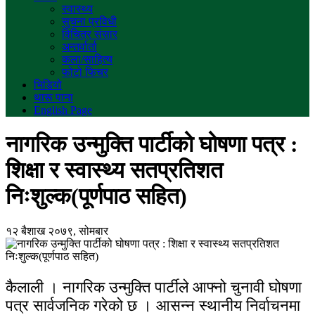
स्वास्थ्य
सुचना प्रविधी
विचित्र संसार
अन्तर्वार्ता
कला/साहित्य
फोटो फिचर
भिडियो
थारू पाना
English Page
नागरिक उन्मुक्ति पार्टीको घोषणा पत्र :
शिक्षा र स्वास्थ्य सतप्रतिशत
निःशुल्क(पूर्णपाठ सहित)
१२ बैशाख २०७९, सोमबार
कैलाली । नागरिक उन्मुक्ति पार्टीले आफ्नो चुनावी घोषणा
पत्र सार्वजनिक गरेको छ । आसन्न स्थानीय निर्वाचनमा