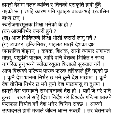
हाम्रो देशमा गलत व्यक्ति र तिनको प्राकृति हावी हुँदै
गएको छ । त्यहि कारण पनि युवाहरु वाक्क भई प्रवासिन
बाध्य छन् ।
स्वरोजगारमूलक शिक्षा भनेको के हो ?
(क) आत्मनिर्भर कसरी हुने ?
(ख) आज सिकिएको शिक्षा भोली कसरी लागु गर्ने ?
(ग) डाक्टर, इन्जिनियर, पाइलट मात्रै देशका दक्ष
जनशक्ति होइनन् । कृषक, शिक्षक, सानो व्यापार लगायत
माछा, पशुपंक्षी पालक, आदि पनि देशका शिक्षित र सभ्य
नागरिक हुन् भन्ने स्वीकारयुक्त शिक्षाको सुरुवात गर्ने ।
आज विश्वको परिचय फरक फरक तरिकाले हुँदै गएको छ
। कुनै देश धानमा निर्भर छ भने कुनै देश माछामा । कुनै
देश तोरीमा निर्भर छ भने कुनै देश माछामासु वा दुधमा ।
हाम्रो देश सम्भावनै सम्भावनाको देश हो । यहाँ जे गरे पनि
हुन्छ । राज्यले सहि दिशा निर्देश गरे विश्वकै गन्तिमा आउने
फलफूल निर्यात गर्ने देश भनेर चिनिन सक्छ । आफ्नो
उत्पादनले हामी मजाले जीवन धान्न सक्छौं । तर चेतनाको