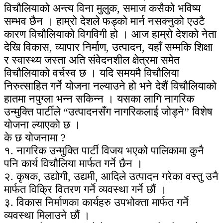
विचौलियाको अन्त्य विना मुलुक, समाज कसैको भविष्य
सम्भव छैन । हाम्रो देशले फड्को मार्न नसक्नुको एउटै
कारण विचौलियाको विगविगी हो । आज हाम्रो देशको नेता
देखि विकास, व्यापार निर्माण, उत्पादन, यहाँ सम्मकि शिक्षा
र स्वास्थ्य जस्ता अति संवेदनशील क्षेत्रमा समेत
विचौलियाको वर्चस्व छ । यदि समयमै विचौलिया
निरुत्साहित गर्ने योजना नल्याउने हो भने देशैं विचौलियाको
हातमा नपुग्ला भन्न सकिन्न । यसका लागि नागरिक
उन्मुक्ति पार्टीले “उत्पादनसँग नागरिकलाई जोड्ने” विशेष
योजना ल्याएको छ ।
के छ योजनामा ?
१. नागरिक उन्मुक्ति पार्टी विजय भएको पालिकामा कुनै
पनि कार्य विचौलिया मार्फत गर्ने छैन ।
२. कृषक, उद्योगी, उद्यमी, आदिले उत्पादन गरेका वस्तु उनै
मार्फत विक्रि वितरण गर्ने व्यवस्था गर्ने छौं ।
३. विकास निर्माणका कार्यहरु उपभोक्ता मार्फत गर्ने
व्यवस्था मिलाउने छौं ।