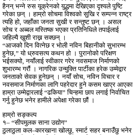
हैनन् भन्ने रुस यूक्रेनको युद्धमा देखिएका दृश्यले पुष्टि
गरेका छन् । हाम्रो सोचमा विश्वको सुखि र सम्पन्न राष्ट्र
त्यहि हो, जहाँका जनता सुखी र सन्तुष्ट छन् । असल
सोच र अब्बल मस्तिष्क भएका प्रतिनिधिले तपाईलाई
जहिल्यै खुशी राख्न सक्छन् ।
“आजको दिन वित्नेछ र भोली नविन बिहानीको सुभारम्भ
हुनेछ,” यो ध्रुवसत्य कथन हो । पुरानोको परिक्षण
भईसक्यो, नयाँलाई स्वीकार गरेर नवसमाज निर्माणको
शुभारम्भ गरौं । नागरिक उन्मुक्ति पार्टीका हरेक उम्मेद्वार
जनताको सेवक हुनेछन् । नयाँ सोच, नविन विचार र
नवसमाज निर्माणका लागि पहरेदार हुने कसम खाएर आएका
हाम्रा उम्मेद्वारलाई “ढकिया” चिन्हमा छाप लगाई निर्वाचित
गर्नु हुनेछ भनेर हामीले अपेक्षा गरेका छौं ।
हाम्रो सङ्कल्प
१– “सीपमुलक साना उद्योग”
ठुलाठुला कल–कारखाना खोल्छु, स्मार्ट सहर बनाउँछु भनेर