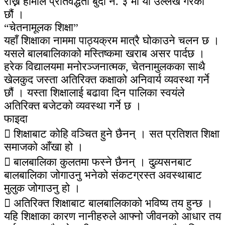
राख्नै हामीले प्रतिवद्धता बुँदा नं. ३ मा यो उल्लेख गरेका
छौं ।
“चेतनामूलक शिक्षा”
यहाँ शिक्षाका नाममा पाठ्यक्रम मात्रै घोकाउने चलन छ ।
यसले बालबालिकाको मस्तिष्कमा खराब असर पार्दछ ।
हरेक विद्यालयमा मनोरञ्जनात्मक, चेतनामुलकका साथै
खेलकुद जस्ता अतिरिक्त कक्षाको अनिवार्य व्यवस्था गर्ने
छौं । यस्ता शिक्षालाई बढावा दिन पालिका स्वयंले
अतिरिक्त बजेटको व्यवस्था गर्ने छ ।
फाइदा
 शिक्षाबाट कोहि वञ्चित हुने छैनन् । सत प्रतिशत शिक्षा
समाजको आँखा हो ।
 बालबालिका कुलतमा फस्ने छैनन् । दुव्र्यसनबाट
बालबालिका जोगाउनु भनेको संकटग्रस्त अवस्थाबाट
मुलुक जोगाउनु हो ।
 अतिरिक्त शिक्षाबाट बालबालिकाको भविष्य तय हुन्छ ।
यहि शिक्षाका कारण नानीहरुले आफ्नो जीवनको आधार तय