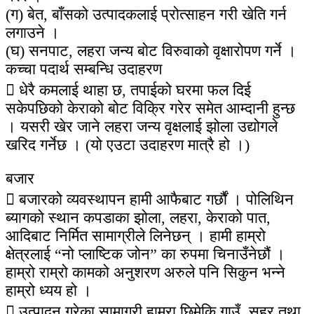
(ग) बेत, बाँसको उत्पादकलाई प्रोत्साहन गरी खेति गर्न
लगाउने ।
(घ) सनपाट, लहरा जन्य बोट विरुवाको वृक्षारोपण गर्ने ।
कच्चा पदार्थ सम्बन्धि उदाहरण
 धेरै कमलाई थाहा छ, तपाईको घरमा फल दिई
सकेपछिको केराको बोट विक्रि गरेर समेत आम्दानी हुन्छ
। यसरी खेर जाने लहरा जन्य वृक्षलाई झोला उद्योगले
खरिद गर्नेछ । (यो एउटा उदाहरण मात्रै हो ।)
बजार
 बजारको व्यवस्थापन हामी आफैबाट गर्छौं । पोलिथिन
ब्यागको स्थान कपडाका झोला, लहरा, केराको पात,
आदिबाट निर्मित सामाग्रीले लिनेछन् । हामी हाम्रो
क्षेत्रलाई “नो प्लाष्टिक जोन” का रुपमा चिनाउँनेछौं ।
हाम्रो राम्रो कामको अनुशरण अरुले पनि सिकुन भन्ने
हाम्रो ध्यय हो ।
 उत्पादन गरेका सामाग्री हाम्रा छिमेकि गाउँ, सहर तथा