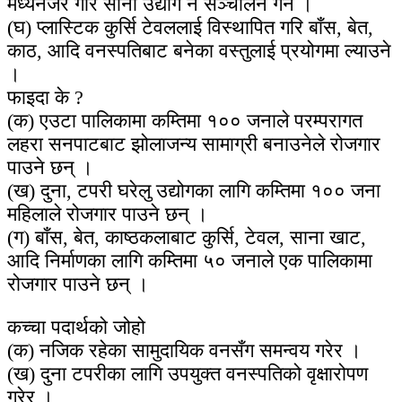
मध्यनजर गरि साना उद्योग नै सञ्चालन गर्ने ।
(घ) प्लास्टिक कुर्सि टेवललाई विस्थापित गरि बाँस, बेत,
काठ, आदि वनस्पतिबाट बनेका वस्तुलाई प्रयोगमा ल्याउने
।
फाइदा के ?
(क) एउटा पालिकामा कम्तिमा १०० जनाले परम्परागत
लहरा सनपाटबाट झोलाजन्य सामाग्री बनाउनेले रोजगार
पाउने छन् ।
(ख) दुना, टपरी घरेलु उद्योगका लागि कम्तिमा १०० जना
महिलाले रोजगार पाउने छन् ।
(ग) बाँस, बेत, काष्ठकलाबाट कुर्सि, टेवल, साना खाट,
आदि निर्माणका लागि कम्तिमा ५० जनाले एक पालिकामा
रोजगार पाउने छन् ।
कच्चा पदार्थको जोहो
(क) नजिक रहेका सामुदायिक वनसँग समन्वय गरेर ।
(ख) दुना टपरीका लागि उपयुक्त वनस्पतिको वृक्षारोपण
गरेर ।